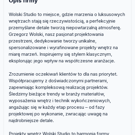
Opis firmy
Wolski Studio to miejsce, gdzie marzenia o luksusowych
wnętrzach stają się rzeczywistością, a perfekcyjnie
przemyślane detale tworzą niepowtarzalną atmosferę.
Grzegorz Wolski, nasz pasjonat projektowania
przestrzeni, dedykowanie tworzy unikalne,
spersonalizowane i wyrafinowane projekty wnętrz na
miarę marzeń. Inspirujemy się stylem klasycznym,
eksplorując jego wpływ na współczesne aranżacje.
Zrozumienie oczekiwań klientów to dla nas priorytet.
Współpracujemy z doświadczonymi partnerami,
zapewniając kompleksową realizację projektów.
Śledzimy bieżące trendy w branży materiałów,
wyposażenia wnętrz i technik wykończeniowych,
angażując się w każdy etap procesu – od fazy
projektowej po wykonanie, zwracając uwagę na
najdrobniejsze detale.
Projekty wnętrz Wolski Studio to harmonia formy,