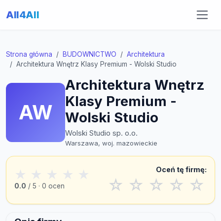
All4All
Strona główna
BUDOWNICTWO
Architektura
Architektura Wnętrz Klasy Premium - Wolski Studio
Architektura Wnętrz
Klasy Premium -
AW
Wolski Studio
Wolski Studio sp. o.o.
Warszawa, woj. mazowieckie
Oceń tę firmę:
★
★
★
★
★
☆
☆
☆
☆
☆
0.0
/ 5 · 0 ocen