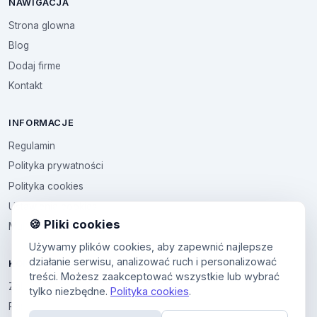
NAWIGACJA
Strona glowna
Blog
Dodaj firme
Kontakt
INFORMACJE
Regulamin
Polityka prywatności
Polityka cookies
Ustawienia cookies
🍪 Pliki cookies
Multikod
Używamy plików cookies, aby zapewnić najlepsze
działanie serwisu, analizować ruch i personalizować
KONTO
treści. Możesz zaakceptować wszystkie lub wybrać
Zaloguj sie
tylko niezbędne.
Polityka cookies
.
Panel uzytkownika