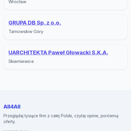
Wrocław
GRUPA DB Sp. z o.o.
Tarnowskiw Góry
UARCHITEKTA Paweł Głowacki S.K.A.
Skierniewice
All4All
Przeglądaj tysiące firm z całej Polski, czytaj opinie, porównuj
oferty.