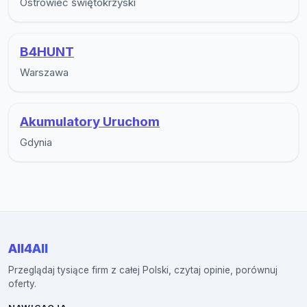
Ostrowiec świętokrzyski
B4HUNT
Warszawa
Akumulatory Uruchom
Gdynia
All4All
Przeglądaj tysiące firm z całej Polski, czytaj opinie, porównuj
oferty.