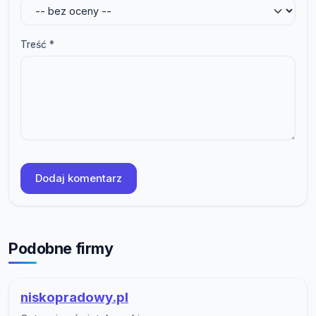
Treść *
Dodaj komentarz
Podobne firmy
niskopradowy.pl