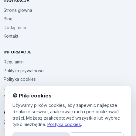
NAWIGACJA
Strona glowna
Blog
Dodaj firme
Kontakt
INFORMACJE
Regulamin
Polityka prywatności
Polityka cookies
Ustawienia cookies
🍪 Pliki cookies
Multikod
Używamy plików cookies, aby zapewnić najlepsze
działanie serwisu, analizować ruch i personalizować
KONTO
treści. Możesz zaakceptować wszystkie lub wybrać
Zaloguj sie
tylko niezbędne.
Polityka cookies
.
Panel uzytkownika