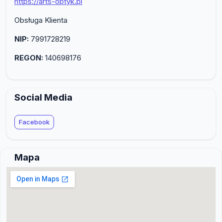
https://arts-optyk.pl
Obsługa Klienta
NIP:
7991728219
REGON:
140698176
Social Media
Facebook
Mapa