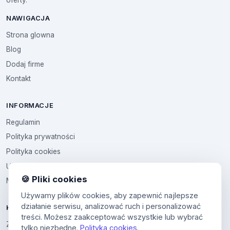
NAWIGACJA
Strona glowna
Blog
Dodaj firme
Kontakt
INFORMACJE
Regulamin
Polityka prywatności
Polityka cookies
Ustawienia cookies
🍪 Pliki cookies
Multikod
Używamy plików cookies, aby zapewnić najlepsze
działanie serwisu, analizować ruch i personalizować
KONTO
treści. Możesz zaakceptować wszystkie lub wybrać
Zaloguj sie
tylko niezbędne.
Polityka cookies
.