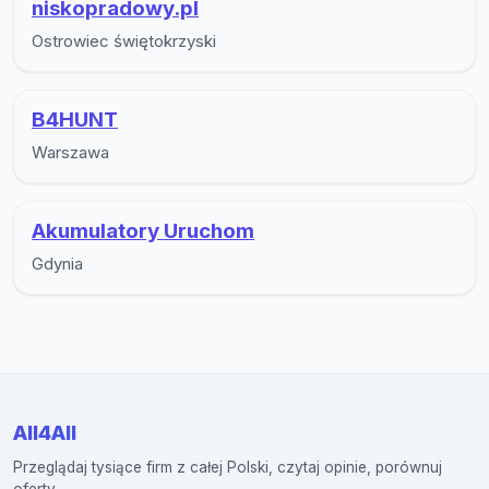
niskopradowy.pl
Ostrowiec świętokrzyski
B4HUNT
Warszawa
Akumulatory Uruchom
Gdynia
All4All
Przeglądaj tysiące firm z całej Polski, czytaj opinie, porównuj
oferty.