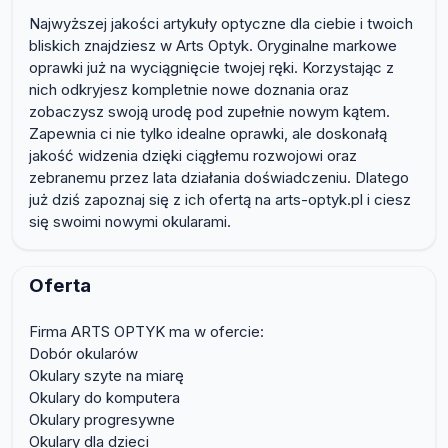
Najwyższej jakości artykuły optyczne dla ciebie i twoich
bliskich znajdziesz w Arts Optyk. Oryginalne markowe
oprawki już na wyciągnięcie twojej ręki. Korzystając z
nich odkryjesz kompletnie nowe doznania oraz
zobaczysz swoją urodę pod zupełnie nowym kątem.
Zapewnia ci nie tylko idealne oprawki, ale doskonałą
jakość widzenia dzięki ciągłemu rozwojowi oraz
zebranemu przez lata działania doświadczeniu. Dlatego
już dziś zapoznaj się z ich ofertą na arts-optyk.pl i ciesz
się swoimi nowymi okularami.
Oferta
Firma ARTS OPTYK ma w ofercie:
Dobór okularów
Okulary szyte na miarę
Okulary do komputera
Okulary progresywne
Okulary dla dzieci