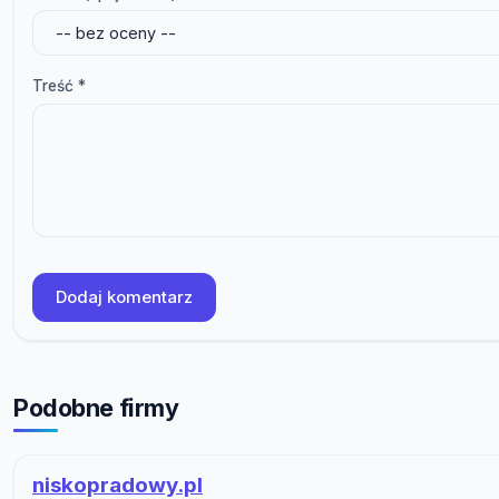
Treść *
Dodaj komentarz
Podobne firmy
niskopradowy.pl