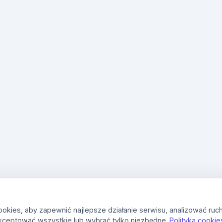
kies, aby zapewnić najlepsze działanie serwisu, analizować ruch
kceptować wszystkie lub wybrać tylko niezbędne.
Polityka cookie