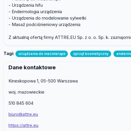
- Urządzenia hifu
- Endermologia urządzenia
- Urządzenia do modelowanie sylwetki
- Masaż podciśnieniowy urządzenia
Z aktualną ofertą firmy ATTRE.EU Sp. z o. o. Sp. k. zaznajomi
Tagi:
urządzenia do mezoterapii
sprzęt kosmetyczny
endermo
Dane kontaktowe
Kineskopowa 1, 05-500 Warszawa
woj. mazowieckie
510 845 604
biuro@attre.eu
https://attre.eu