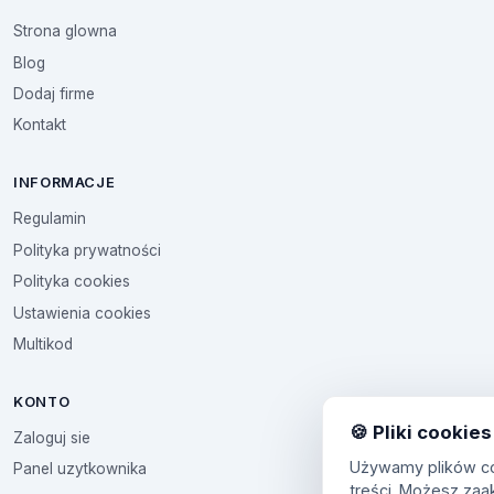
Strona glowna
Blog
Dodaj firme
Kontakt
INFORMACJE
Regulamin
Polityka prywatności
Polityka cookies
Ustawienia cookies
Multikod
KONTO
🍪 Pliki cookies
Zaloguj sie
Używamy plików coo
Panel uzytkownika
treści. Możesz zaa