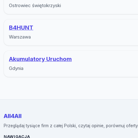
Ostrowiec świętokrzyski
B4HUNT
Warszawa
Akumulatory Uruchom
Gdynia
All4All
Przeglądaj tysiące firm z całej Polski, czytaj opinie, porównuj oferty
NAWIGACJA