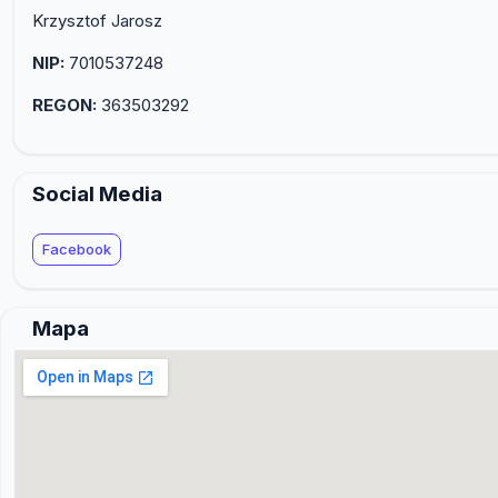
Krzysztof Jarosz
NIP:
7010537248
REGON:
363503292
Social Media
Facebook
Mapa