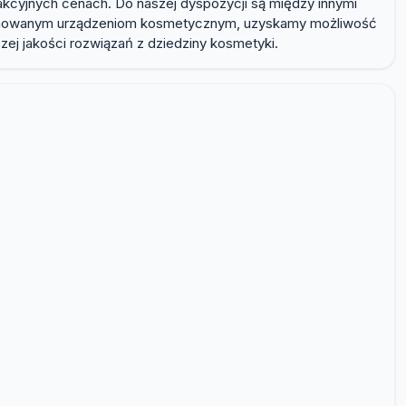
akcyjnych cenach. Do naszej dyspozycji są między innymi
roponowanym urządzeniom kosmetycznym, uzyskamy możliwość
zej jakości rozwiązań z dziedziny kosmetyki.