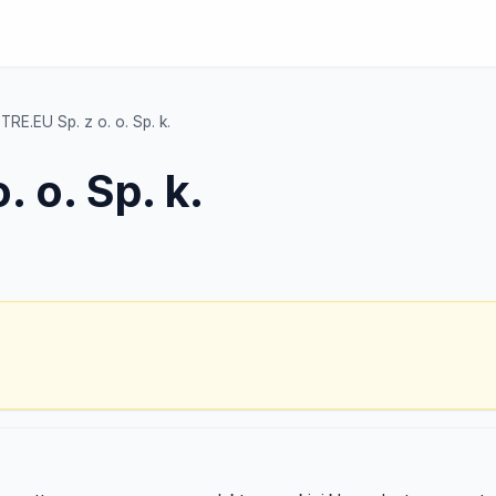
TRE.EU Sp. z o. o. Sp. k.
 o. Sp. k.