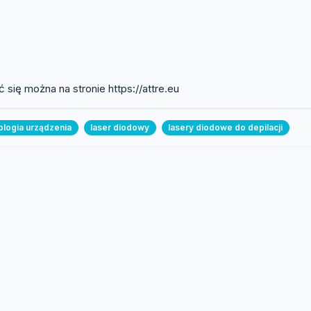
ć się można na stronie https://attre.eu
logia urządzenia
laser diodowy
lasery diodowe do depilacji