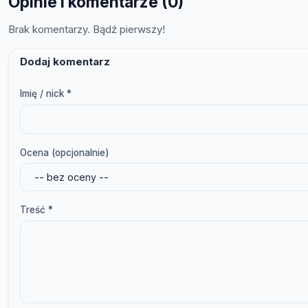
Opinie i komentarze (0)
Brak komentarzy. Bądź pierwszy!
Dodaj komentarz
Imię / nick *
Ocena (opcjonalnie)
Treść *