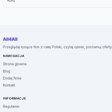
Koło
All4All
Przeglądaj tysiące firm z całej Polski, czytaj opinie, porównuj oferty
NAWIGACJA
Strona glowna
Blog
Dodaj firme
Kontakt
INFORMACJE
Regulamin