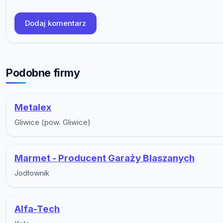
Dodaj komentarz
Podobne firmy
Metalex
Gliwice (pow. Gliwice)
Marmet - Producent Garaży Blaszanych
Jodłownik
Alfa-Tech