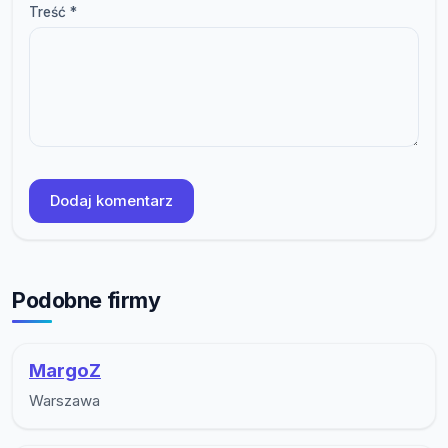
Treść *
Dodaj komentarz
Podobne firmy
MargoZ
Warszawa