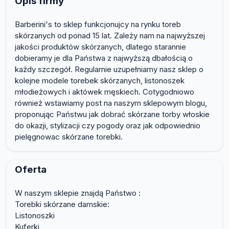
Opis firmy
Barberini's to sklep funkcjonujcy na rynku toreb
skórzanych od ponad 15 lat. Zależy nam na najwyższej
jakości produktów skórzanych, dlatego starannie
dobieramy je dla Państwa z najwyższą dbałością o
każdy szczegół. Regularnie uzupełniamy nasz sklep o
kolejne modele torebek skórzanych, listonoszek
młodieżowych i aktówek męskiech. Cotygodniowo
również wstawiamy post na naszym sklepowym blogu,
proponując Państwu jak dobrać skórzane torby włoskie
do okazji, stylizacji czy pogody oraz jak odpowiednio
pielęgnowac skórzane torebki.
Oferta
W naszym sklepie znajdą Państwo :
Torebki skórzane damskie:
Listonoszki
Kuferki