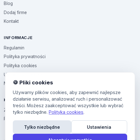
Blog
Dodaj firme
Kontakt
INFORMACJE
Regulamin
Polityka prywatności
Polityka cookies
Ustawienia cookies
🍪 Pliki cookies
Multikod
Używamy plików cookies, aby zapewnić najlepsze
działanie serwisu, analizować ruch i personalizować
KONTO
treści. Możesz zaakceptować wszystkie lub wybrać
Zaloguj sie
tylko niezbędne.
Polityka cookies
.
Panel uzytkownika
Tylko niezbędne
Ustawienia