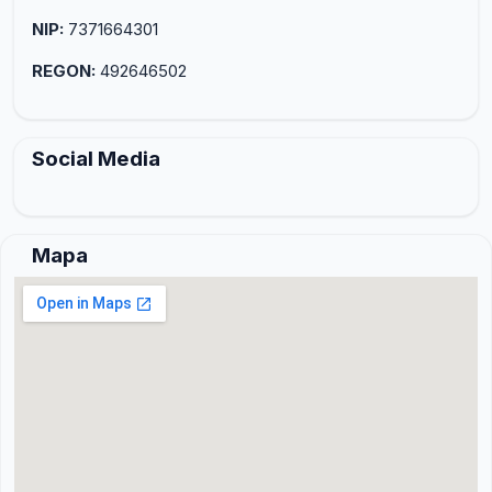
NIP:
7371664301
REGON:
492646502
Social Media
Mapa