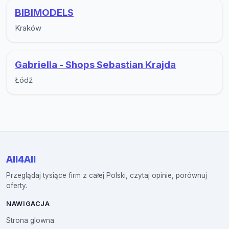
BIBIMODELS
Kraków
Gabriella - Shops Sebastian Krajda
Łódź
All4All
Przeglądaj tysiące firm z całej Polski, czytaj opinie, porównuj
oferty.
NAWIGACJA
Strona glowna