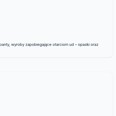
p panty, wyroby zapobiegające otarciom ud – opaski oraz