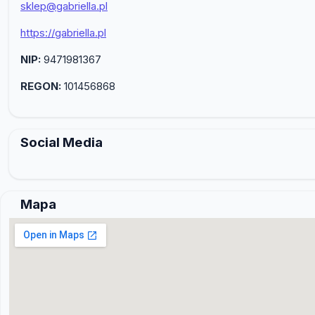
sklep@gabriella.pl
https://gabriella.pl
NIP:
9471981367
REGON:
101456868
Social Media
Mapa