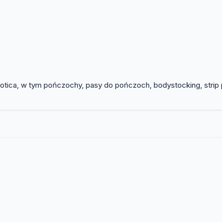
i Erotica, w tym pończochy, pasy do pończoch, bodystocking, stri