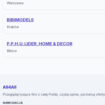
Warszawa
BIBIMODELS
Kraków
P.P.H.U. LIDER, HOME & DECOR
Bibice
All4All
Przeglądaj tysiące firm z całej Polski, czytaj opinie, porównuj oferty
NAWIGACJA