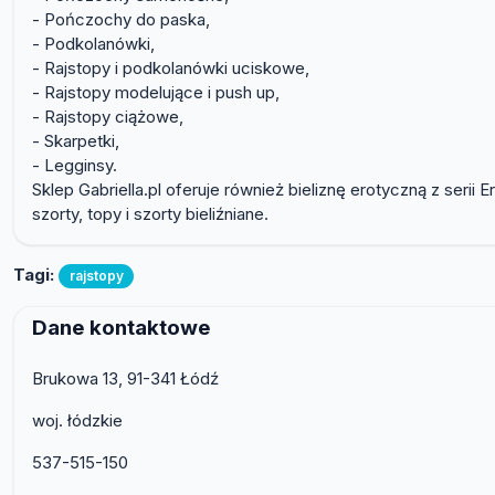
- Pończochy do paska,
- Podkolanówki,
- Rajstopy i podkolanówki uciskowe,
- Rajstopy modelujące i push up,
- Rajstopy ciążowe,
- Skarpetki,
- Legginsy.
Sklep Gabriella.pl oferuje również bieliznę erotyczną z seri
szorty, topy i szorty bieliźniane.
Tagi:
rajstopy
Dane kontaktowe
Brukowa 13, 91-341 Łódź
woj. łódzkie
537-515-150