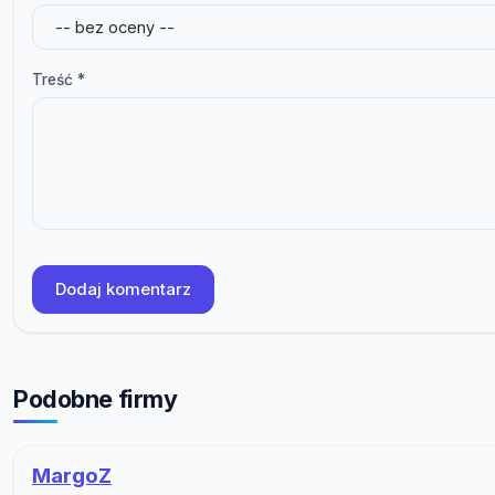
Treść *
Dodaj komentarz
Podobne firmy
MargoZ