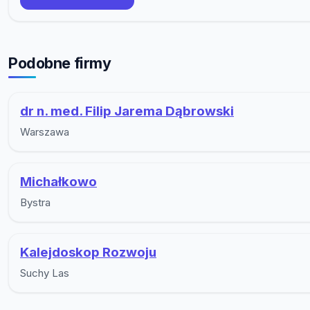
Podobne firmy
dr n. med. Filip Jarema Dąbrowski
Warszawa
Michałkowo
Bystra
Kalejdoskop Rozwoju
Suchy Las