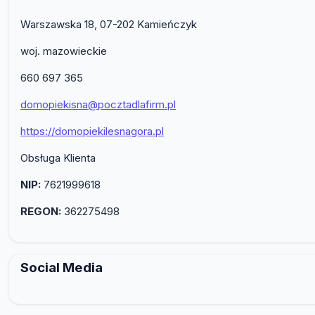
Warszawska 18, 07-202 Kamieńczyk
woj. mazowieckie
660 697 365
domopiekisna@pocztadlafirm.pl
https://domopiekilesnagora.pl
Obsługa Klienta
NIP:
7621999618
REGON:
362275498
Social Media