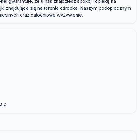
l gwarantuje, że u nas znajdziesz spokój i opiekę na
jki znajdujące się na terenie ośrodka. Naszym podopiecznym
itacyjnych oraz całodniowe wyżywienie.
a.pl