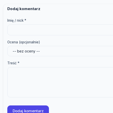
Dodaj komentarz
Imię / nick *
Ocena (opcjonalnie)
Treść *
Dodaj komentarz