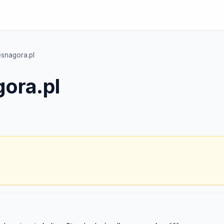
esnagora.pl
ora.pl