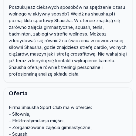
Poszukujesz ciekawych sposobów na spędzenie czasu
wolnego w aktywny sposób? Wejdź na shausha.pl i
poznaj klub sportowy Shausha. W ofercie znajdują się
zarówno zajęcia gimnastyczne, squash, tenis,
badminton, zabiegi w strefie wellness. Możesz
zdecydować się również na ćwiczenia w nowoczesnej
siłowni Shausha, gdzie znajdziesz strefę cardio, wolnych
ciężarów, maszyn jak i strefę crossfitową. Nie wahaj się i
już teraz zdecyduj się kontakt i wykupienie karnetu.
Shausha oferuje również treningi personalne i
profesjonalną analizę składu ciała.
Oferta
Firma Shausha Sport Club ma w ofercie:
- Siłownia,
- Elektrostymulacja mięśni,
- Zorganizowane zajęcia gimnastyczne,
- Squash,