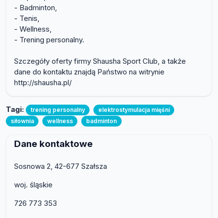
- Badminton,
- Tenis,
- Wellness,
- Trening personalny.
Szczegóły oferty firmy Shausha Sport Club, a także
dane do kontaktu znajdą Państwo na witrynie
http://shausha.pl/
Tagi:
trening personalny
elektrostymulacja mięśni
siłownia
wellness
badminton
Dane kontaktowe
Sosnowa 2, 42-677 Szałsza
woj. śląskie
726 773 353