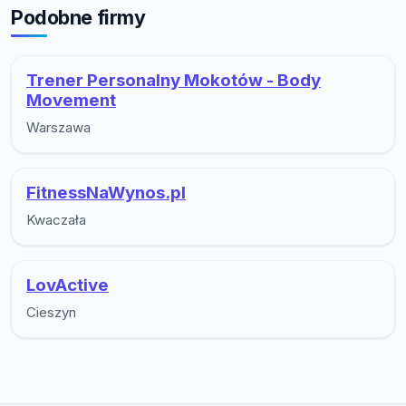
Podobne firmy
Trener Personalny Mokotów - Body
Movement
Warszawa
FitnessNaWynos.pl
Kwaczała
LovActive
Cieszyn