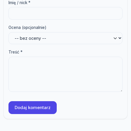
Imię / nick *
Ocena (opcjonalnie)
Treść *
Dodaj komentarz