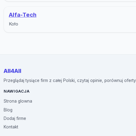
Alfa-Tech
Koło
All4All
Przeglądaj tysiące firm z całej Polski, czytaj opinie, porównuj oferty
NAWIGACJA
Strona glowna
Blog
Dodaj firme
Kontakt