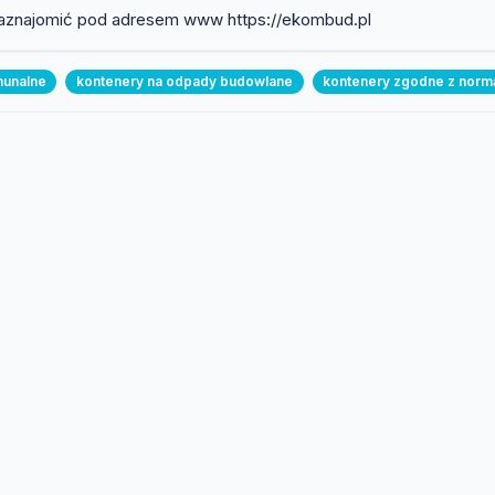
 zaznajomić pod adresem www https://ekombud.pl
munalne
kontenery na odpady budowlane
kontenery zgodne z norm