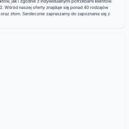
w, jak i zgodnie z indywidualnymi potrzebami klientów.
. Wśród naszej oferty znajduje się ponad 40 rodzajów
 oraz złom. Serdecznie zapraszamy do zapoznania się z