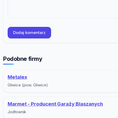
Dodaj komentarz
Podobne firmy
Metalex
Gliwice (pow. Gliwice)
Marmet - Producent Garaży Blaszanych
Jodłownik