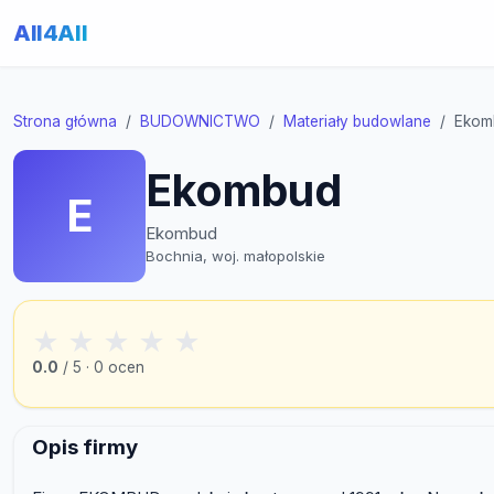
All4All
Strona główna
BUDOWNICTWO
Materiały budowlane
Ekom
Ekombud
E
Ekombud
Bochnia, woj. małopolskie
★
★
★
★
★
0.0
/ 5 · 0 ocen
Opis firmy