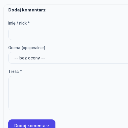
Dodaj komentarz
Imię / nick *
Ocena (opcjonalnie)
Treść *
Dodaj komentarz