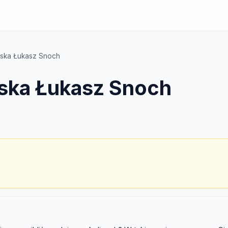
olska Łukasz Snoch
lska Łukasz Snoch