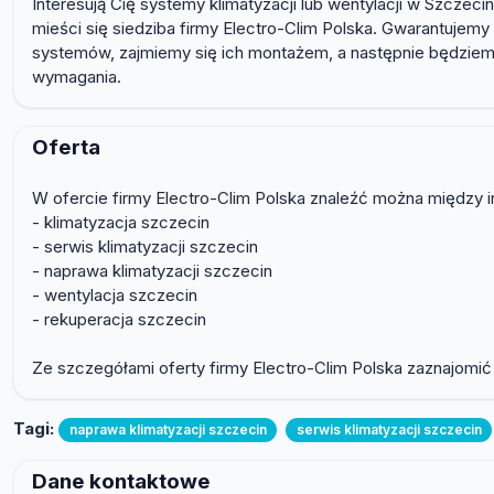
Interesują Cię systemy klimatyzacji lub wentylacji w Szczeci
mieści się siedziba firmy Electro-Clim Polska. Gwarantujem
systemów, zajmiemy się ich montażem, a następnie będziem
wymagania.
Oferta
W ofercie firmy Electro-Clim Polska znaleźć można między i
- klimatyzacja szczecin
- serwis klimatyzacji szczecin
- naprawa klimatyzacji szczecin
- wentylacja szczecin
- rekuperacja szczecin
Ze szczegółami oferty firmy Electro-Clim Polska zaznajomić 
Tagi:
naprawa klimatyzacji szczecin
serwis klimatyzacji szczecin
Dane kontaktowe