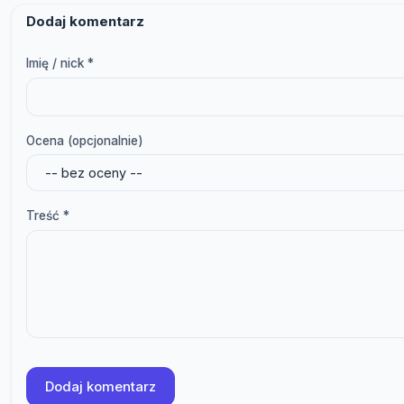
Dodaj komentarz
Imię / nick *
Ocena (opcjonalnie)
Treść *
Dodaj komentarz