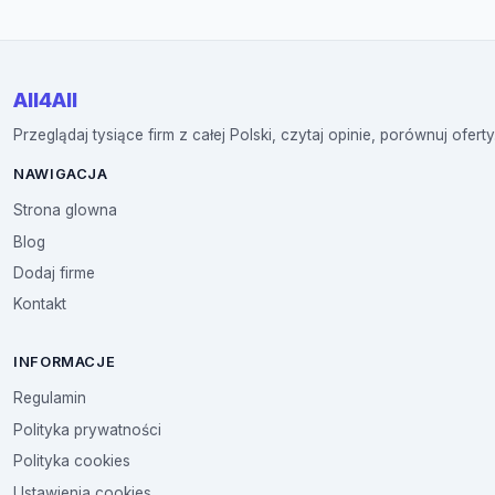
All4All
Przeglądaj tysiące firm z całej Polski, czytaj opinie, porównuj oferty
NAWIGACJA
Strona glowna
Blog
Dodaj firme
Kontakt
INFORMACJE
Regulamin
Polityka prywatności
Polityka cookies
Ustawienia cookies