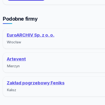
Podobne firmy
EuroARCHIV Sp. z o. o.
Wrocław
Artevent
Mierzyn
Zakład pogrzebowy Feniks
Kalisz