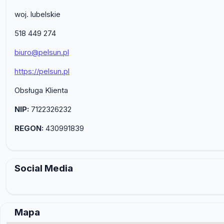
woj. lubelskie
518 449 274
biuro@pelsun.pl
https://pelsun.pl
Obsługa Klienta
NIP:
7122326232
REGON:
430991839
Social Media
Mapa