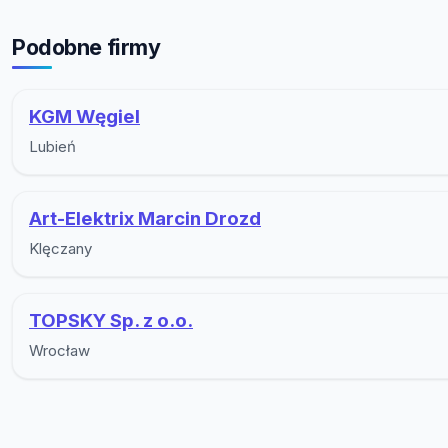
Podobne firmy
KGM Węgiel
Lubień
Art-Elektrix Marcin Drozd
Klęczany
TOPSKY Sp. z o.o.
Wrocław