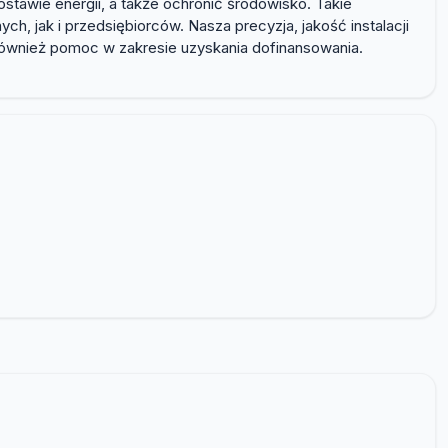
ostawie energii, a także ochronić środowisko. Takie
, jak i przedsiębiorców. Nasza precyzja, jakość instalacji
 również pomoc w zakresie uzyskania dofinansowania.