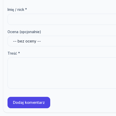
Imię / nick *
Ocena (opcjonalnie)
Treść *
Dodaj komentarz