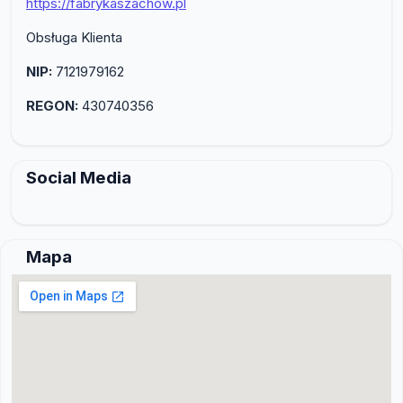
https://fabrykaszachow.pl
Obsługa Klienta
NIP:
7121979162
REGON:
430740356
Social Media
Mapa