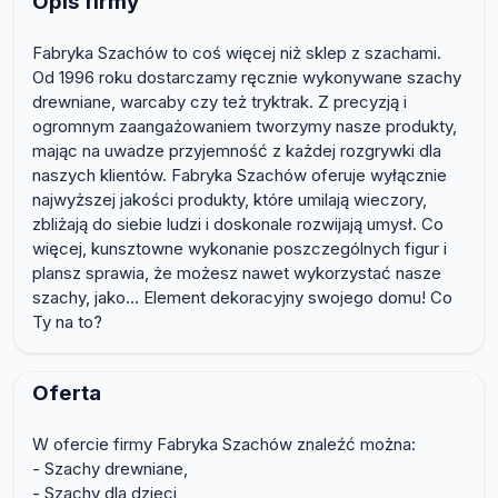
Opis firmy
Fabryka Szachów to coś więcej niż sklep z szachami.
Od 1996 roku dostarczamy ręcznie wykonywane szachy
drewniane, warcaby czy też tryktrak. Z precyzją i
ogromnym zaangażowaniem tworzymy nasze produkty,
mając na uwadze przyjemność z każdej rozgrywki dla
naszych klientów. Fabryka Szachów oferuje wyłącznie
najwyższej jakości produkty, które umilają wieczory,
zbliżają do siebie ludzi i doskonale rozwijają umysł. Co
więcej, kunsztowne wykonanie poszczególnych figur i
plansz sprawia, że możesz nawet wykorzystać nasze
szachy, jako… Element dekoracyjny swojego domu! Co
Ty na to?
Oferta
W ofercie firmy Fabryka Szachów znaleźć można:
- Szachy drewniane,
- Szachy dla dzieci,