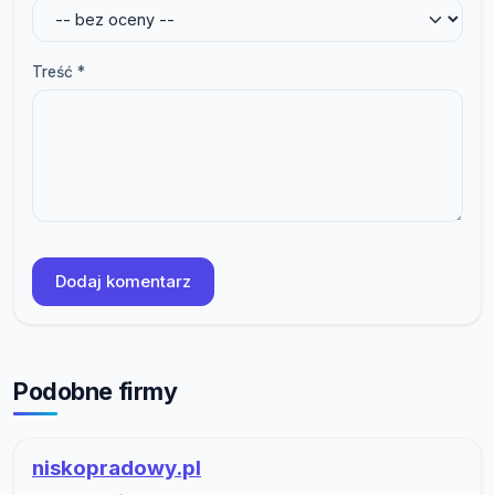
Treść *
Dodaj komentarz
Podobne firmy
niskopradowy.pl