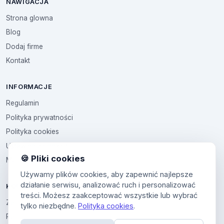
NAWIGACJA
Strona glowna
Blog
Dodaj firme
Kontakt
INFORMACJE
Regulamin
Polityka prywatności
Polityka cookies
Ustawienia cookies
🍪 Pliki cookies
Multikod
Używamy plików cookies, aby zapewnić najlepsze
działanie serwisu, analizować ruch i personalizować
KONTO
treści. Możesz zaakceptować wszystkie lub wybrać
Zaloguj sie
tylko niezbędne.
Polityka cookies
.
Panel uzytkownika