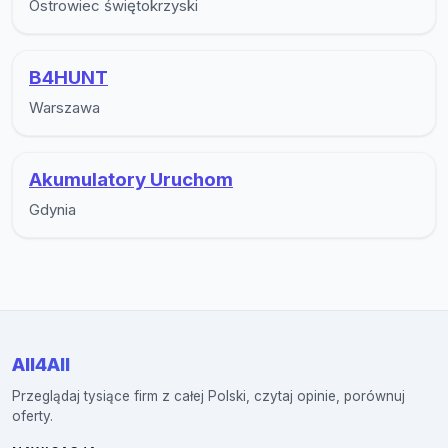
Ostrowiec świętokrzyski
B4HUNT
Warszawa
Akumulatory Uruchom
Gdynia
All4All
Przeglądaj tysiące firm z całej Polski, czytaj opinie, porównuj
oferty.