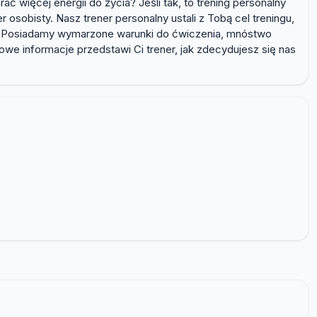
 więcej energii do życia? Jeśli tak, to trening personalny
osobisty. Nasz trener personalny ustali z Tobą cel treningu,
kty. Posiadamy wymarzone warunki do ćwiczenia, mnóstwo
e informacje przedstawi Ci trener, jak zdecydujesz się nas