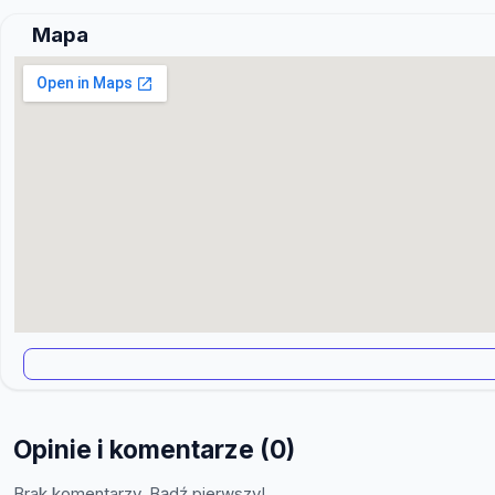
Mapa
Opinie i komentarze (0)
Brak komentarzy. Bądź pierwszy!