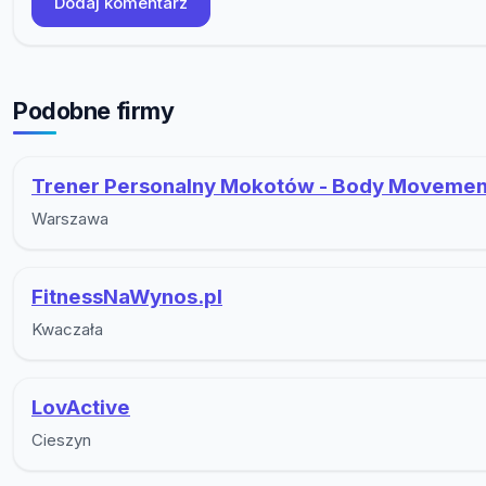
Dodaj komentarz
Podobne firmy
Trener Personalny Mokotów - Body Movemen
Warszawa
FitnessNaWynos.pl
Kwaczała
LovActive
Cieszyn