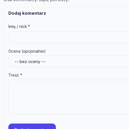
Dodaj komentarz
Imię / nick *
Ocena (opcjonalnie)
Treść *