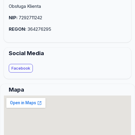
Obsługa Klienta
NIP:
7292711242
REGON:
364276295
Social Media
Facebook
Mapa