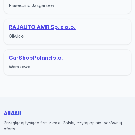
Piaseczno Jazgarzew
RAJAUTO AMR Sp. z o.o.
Gliwice
CarShopPoland s.c.
Warszawa
All4All
Przeglądaj tysiące firm z całej Polski, czytaj opinie, porównuj
oferty.