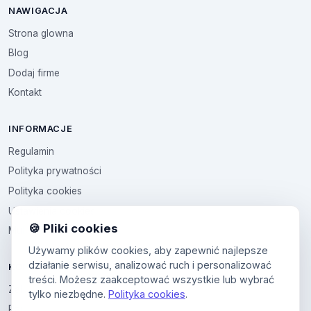
NAWIGACJA
Strona glowna
Blog
Dodaj firme
Kontakt
INFORMACJE
Regulamin
Polityka prywatności
Polityka cookies
Ustawienia cookies
🍪 Pliki cookies
Multikod
Używamy plików cookies, aby zapewnić najlepsze
działanie serwisu, analizować ruch i personalizować
KONTO
treści. Możesz zaakceptować wszystkie lub wybrać
Zaloguj sie
tylko niezbędne.
Polityka cookies
.
Panel uzytkownika