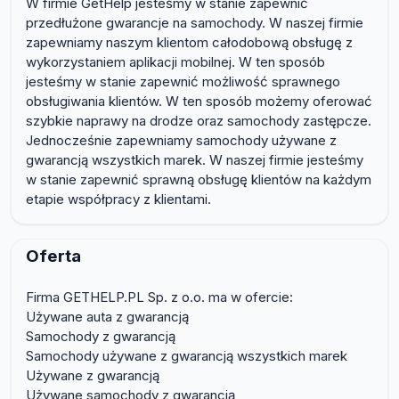
W firmie GetHelp jesteśmy w stanie zapewnić
przedłużone gwarancje na samochody. W naszej firmie
zapewniamy naszym klientom całodobową obsługę z
wykorzystaniem aplikacji mobilnej. W ten sposób
jesteśmy w stanie zapewnić możliwość sprawnego
obsługiwania klientów. W ten sposób możemy oferować
szybkie naprawy na drodze oraz samochody zastępcze.
Jednocześnie zapewniamy samochody używane z
gwarancją wszystkich marek. W naszej firmie jesteśmy
w stanie zapewnić sprawną obsługę klientów na każdym
etapie współpracy z klientami.
Oferta
Firma GETHELP.PL Sp. z o.o. ma w ofercie:
Używane auta z gwarancją
Samochody z gwarancją
Samochody używane z gwarancją wszystkich marek
Używane z gwarancją
Używane samochody z gwarancją