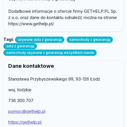
Dodatkowe informacje o ofercie firmy GETHELP.PL Sp.
z o.o. oraz dane do kontaktu odnaleźć można na stronie
https://www.gethelp.pl/
Tagi:
używane auta z gwarancją
samochody z gwarancją
auta z gwarancją
samochody używane z gwarancją wszystkich marek
Dane kontaktowe
Stanisława Przybyszewskiego 99, 93-126 Łódź
woj. łódzkie
736 300 707
pomoc@gethelp.pl
https://gethelp.pl