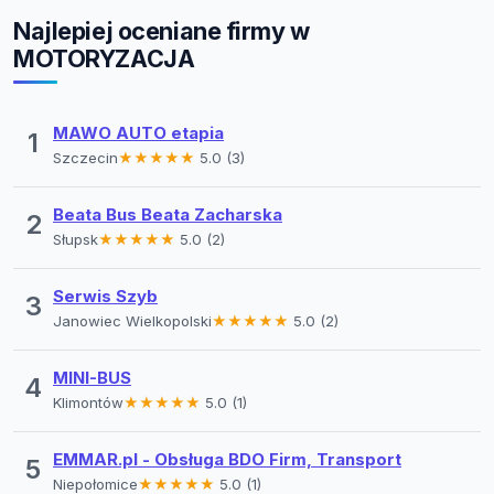
Najlepiej oceniane firmy w
MOTORYZACJA
MAWO AUTO etapia
1
Szczecin
★★★★★
5.0 (3)
Beata Bus Beata Zacharska
2
Słupsk
★★★★★
5.0 (2)
Serwis Szyb
3
Janowiec Wielkopolski
★★★★★
5.0 (2)
MINI-BUS
4
Klimontów
★★★★★
5.0 (1)
EMMAR.pl - Obsługa BDO Firm, Transport
5
Niepołomice
★★★★★
5.0 (1)