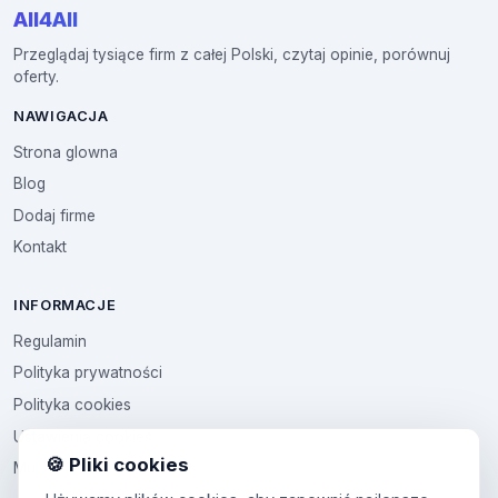
All4All
Przeglądaj tysiące firm z całej Polski, czytaj opinie, porównuj
oferty.
NAWIGACJA
Strona glowna
Blog
Dodaj firme
Kontakt
INFORMACJE
Regulamin
Polityka prywatności
Polityka cookies
Ustawienia cookies
🍪 Pliki cookies
Multikod