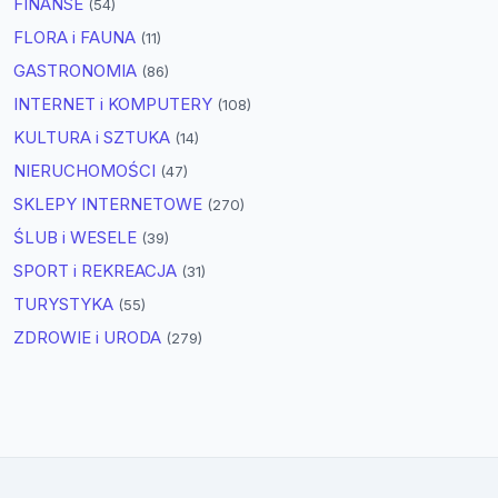
FINANSE
(54)
FLORA i FAUNA
(11)
GASTRONOMIA
(86)
INTERNET i KOMPUTERY
(108)
KULTURA i SZTUKA
(14)
NIERUCHOMOŚCI
(47)
SKLEPY INTERNETOWE
(270)
ŚLUB i WESELE
(39)
SPORT i REKREACJA
(31)
TURYSTYKA
(55)
ZDROWIE i URODA
(279)