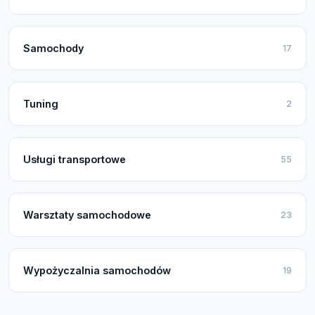
Samochody
17
Tuning
2
Usługi transportowe
55
Warsztaty samochodowe
23
Wypożyczalnia samochodów
19