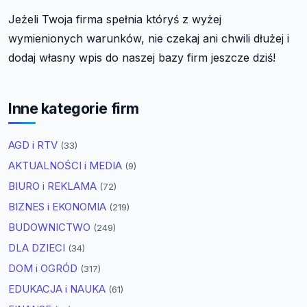
Jeżeli Twoja firma spełnia któryś z wyżej
wymienionych warunków, nie czekaj ani chwili dłużej i
dodaj własny wpis do naszej bazy firm jeszcze dziś!
Inne kategorie firm
AGD i RTV
(33)
AKTUALNOŚCI i MEDIA
(9)
BIURO i REKLAMA
(72)
BIZNES i EKONOMIA
(219)
BUDOWNICTWO
(249)
DLA DZIECI
(34)
DOM i OGRÓD
(317)
EDUKACJA i NAUKA
(61)