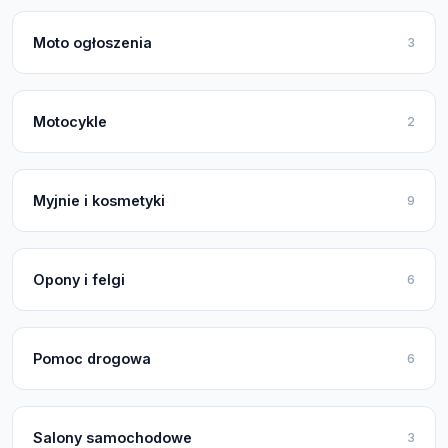
Moto ogłoszenia
3
Motocykle
2
Myjnie i kosmetyki
9
Opony i felgi
6
Pomoc drogowa
6
Salony samochodowe
3