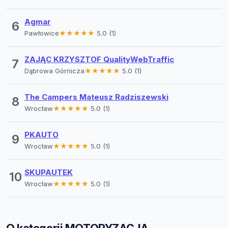
Agmar
6
Pawłowice
★★★★★
5.0 (1)
ZAJĄC KRZYSZTOF QualityWebTraffic
7
Dąbrowa Górnicza
★★★★★
5.0 (1)
The Campers Mateusz Radziszewski
8
Wrocław
★★★★★
5.0 (1)
PKAUTO
9
Wrocław
★★★★★
5.0 (1)
SKUPAUTEK
10
Wrocław
★★★★★
5.0 (1)
O kategorii MOTORYZACJA