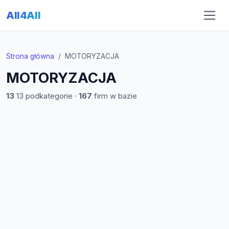
All4All
Strona główna
MOTORYZACJA
MOTORYZACJA
13
13 podkategorie ·
167
firm w bazie