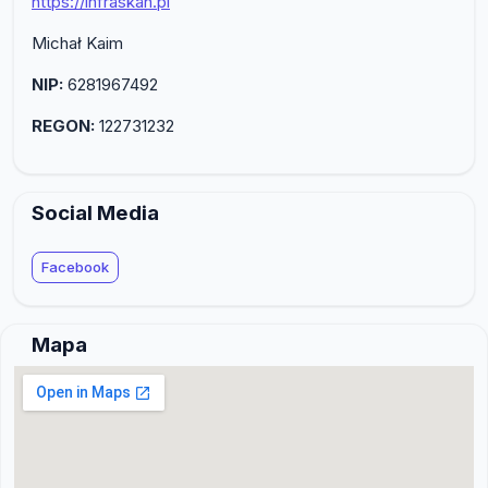
https://infraskan.pl
Michał Kaim
NIP:
6281967492
REGON:
122731232
Social Media
Facebook
Mapa