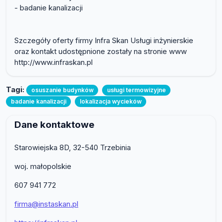
- badanie kanalizacji
Szczegóły oferty firmy Infra Skan Usługi inżynierskie
oraz kontakt udostępnione zostały na stronie www
http://www.infraskan.pl
Tagi:
osuszanie budynków
usługi termowizyjne
badanie kanalizacji
lokalizacja wycieków
Dane kontaktowe
Starowiejska 8D, 32-540 Trzebinia
woj. małopolskie
607 941 772
firma@instaskan.pl