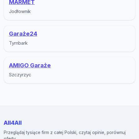
MARMET
Jodłownik
Garaże24
Tymbark
AMIGO Garaże
Szczyrzyc
All4All
Przeglądaj tysiące firm z całej Polski, czytaj opinie, porównuj
oferty.