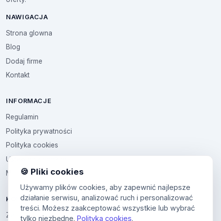
NAWIGACJA
Strona glowna
Blog
Dodaj firme
Kontakt
INFORMACJE
Regulamin
Polityka prywatności
Polityka cookies
Ustawienia cookies
🍪 Pliki cookies
Multikod
Używamy plików cookies, aby zapewnić najlepsze
działanie serwisu, analizować ruch i personalizować
KONTO
treści. Możesz zaakceptować wszystkie lub wybrać
Zaloguj sie
tylko niezbędne.
Polityka cookies
.