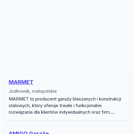
Lista firm w podkategorii Firmy b
MARMET
Jodłownik, małopolskie
MARMET to producent garaży blaszanych i konstrukcji
stalowych, który oferuje trwałe i funkcjonalne
rozwiązania dla klientów indywidualnych oraz firm....
AMIGO Garaże