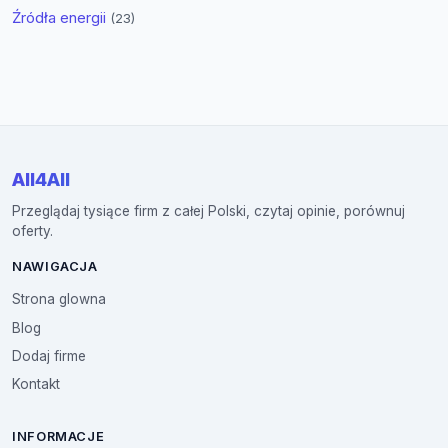
Źródła energii
(23)
All4All
Przeglądaj tysiące firm z całej Polski, czytaj opinie, porównuj
oferty.
NAWIGACJA
Strona glowna
Blog
Dodaj firme
Kontakt
INFORMACJE