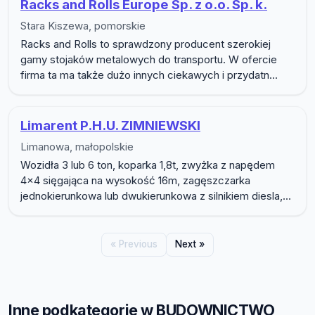
Racks and Rolls Europe Sp. z o.o. Sp. k.
Stara Kiszewa, pomorskie
Racks and Rolls to sprawdzony producent szerokiej
gamy stojaków metalowych do transportu. W ofercie
firma ta ma także dużo innych ciekawych i przydatn...
Limarent P.H.U. ZIMNIEWSKI
Limanowa, małopolskie
Wozidła 3 lub 6 ton, koparka 1,8t, zwyżka z napędem
4x4 sięgająca na wysokość 16m, zagęszczarka
jednokierunkowa lub dwukierunkowa z silnikiem diesla,...
« Previous
Next »
Inne podkategorie w BUDOWNICTWO