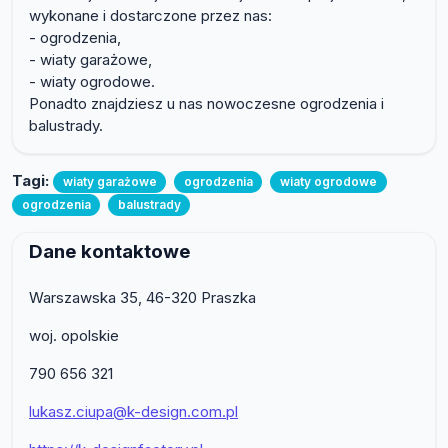
wykonane i dostarczone przez nas:
- ogrodzenia,
- wiaty garażowe,
- wiaty ogrodowe.
Ponadto znajdziesz u nas nowoczesne ogrodzenia i
balustrady.
Tagi:
wiaty garażowe
ogrodzenia
wiaty ogrodowe
ogrodzenia
balustrady
Dane kontaktowe
Warszawska 35, 46-320 Praszka
woj. opolskie
790 656 321
lukasz.ciupa@k-design.com.pl