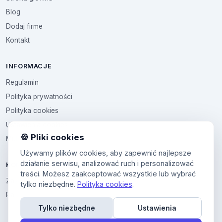
Blog
Dodaj firme
Kontakt
INFORMACJE
Regulamin
Polityka prywatności
Polityka cookies
Ustawienia cookies
🍪 Pliki cookies
Multikod
Używamy plików cookies, aby zapewnić najlepsze
działanie serwisu, analizować ruch i personalizować
KONTO
treści. Możesz zaakceptować wszystkie lub wybrać
Zaloguj sie
tylko niezbędne.
Polityka cookies
.
Panel uzytkownika
Tylko niezbędne
Ustawienia