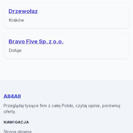
Drzewołaz
Kraków
Bravo Five Sp. z o.o.
Dołuje
All4All
Przeglądaj tysiące firm z całej Polski, czytaj opinie, porównuj
oferty.
NAWIGACJA
Strona glowna