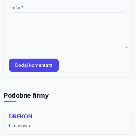
Treść *
Dodaj komentarz
Podobne firmy
DREKON
Limanowa