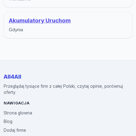
Akumulatory Uruchom
Gdynia
All4All
Przeglądaj tysiące firm z całej Polski, czytaj opinie, porównuj
oferty.
NAWIGACJA
Strona glowna
Blog
Dodaj firme