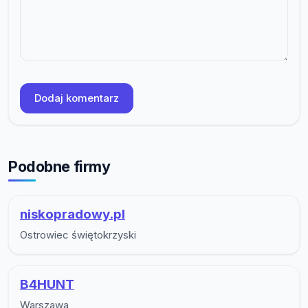
Dodaj komentarz
Podobne firmy
niskopradowy.pl
Ostrowiec świętokrzyski
B4HUNT
Warszawa