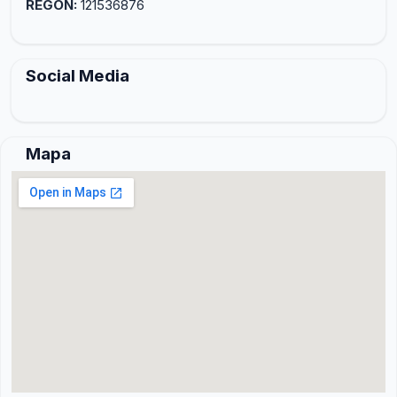
REGON:
121536876
Social Media
Mapa