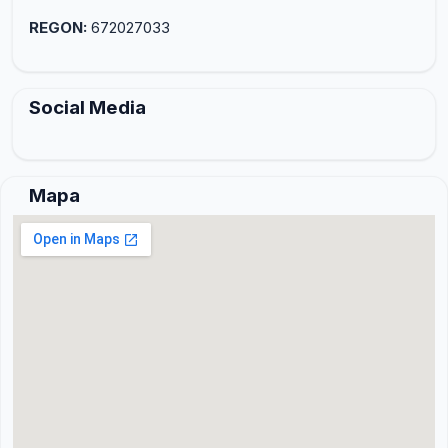
REGON:
672027033
Social Media
Mapa