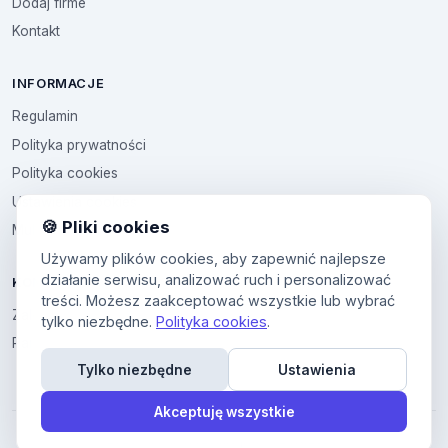
Dodaj firme
Kontakt
INFORMACJE
Regulamin
Polityka prywatności
Polityka cookies
Ustawienia cookies
🍪 Pliki cookies
Multikod
Używamy plików cookies, aby zapewnić najlepsze
działanie serwisu, analizować ruch i personalizować
KONTO
treści. Możesz zaakceptować wszystkie lub wybrać
Zaloguj sie
tylko niezbędne.
Polityka cookies
.
Panel uzytkownika
Tylko niezbędne
Ustawienia
Akceptuję wszystkie
© 2026 All4All. Wszelkie prawa zastrzeżone.