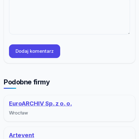
Dodaj komentarz
Podobne firmy
EuroARCHIV Sp. z o. o.
Wrocław
Artevent