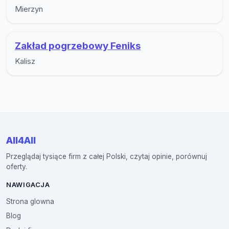
Mierzyn
Zakład pogrzebowy Feniks
Kalisz
All4All
Przeglądaj tysiące firm z całej Polski, czytaj opinie, porównuj
oferty.
NAWIGACJA
Strona glowna
Blog