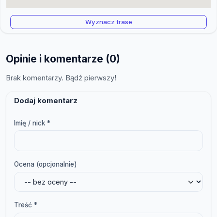
Wyznacz trase
Opinie i komentarze (0)
Brak komentarzy. Bądź pierwszy!
Dodaj komentarz
Imię / nick *
Ocena (opcjonalnie)
Treść *