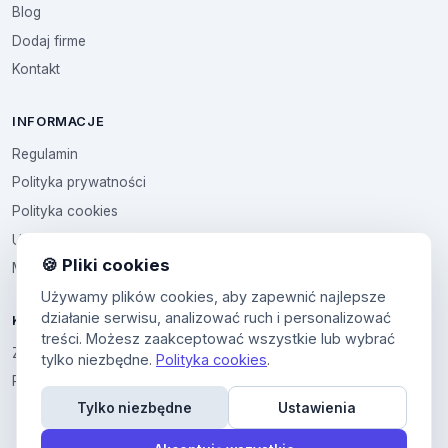
Blog
Dodaj firme
Kontakt
INFORMACJE
Regulamin
Polityka prywatności
Polityka cookies
Ustawienia cookies
🍪 Pliki cookies
Multikod
Używamy plików cookies, aby zapewnić najlepsze
działanie serwisu, analizować ruch i personalizować
KONTO
treści. Możesz zaakceptować wszystkie lub wybrać
Zaloguj sie
tylko niezbędne.
Polityka cookies
.
Panel uzytkownika
Tylko niezbędne
Ustawienia