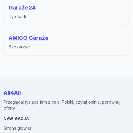
Garaże24
Tymbark
AMIGO Garaże
Szczyrzyc
All4All
Przeglądaj tysiące firm z całej Polski, czytaj opinie, porównuj
oferty.
NAWIGACJA
Strona glowna