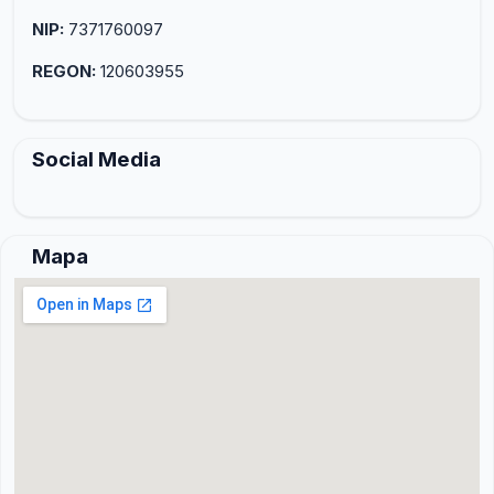
NIP:
7371760097
REGON:
120603955
Social Media
Mapa