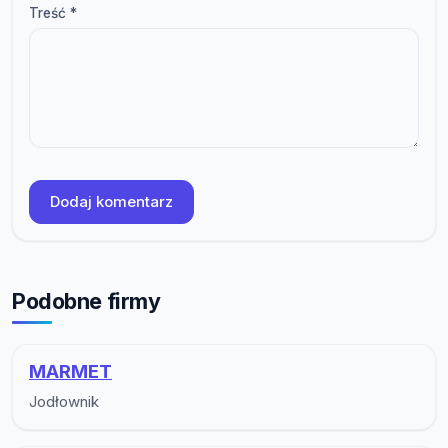
Treść *
Dodaj komentarz
Podobne firmy
MARMET
Jodłownik