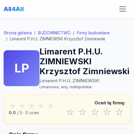
All4All
Strona główna
BUDOWNICTWO
Firmy budowlane
Limarent P.H.U. ZIMNIEWSKI Krzysztof Zimniewski
Limarent P.H.U.
ZIMNIEWSKI
LP
Krzysztof Zimniewski
Limarent P.H.U. ZIMNIEWSKI
Limanowa, woj. małopolskie
Oceń tę firmę:
★
★
★
★
★
☆
☆
☆
☆
☆
0.0
/ 5 · 0 ocen