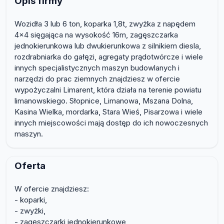
Opis firmy
Wozidła 3 lub 6 ton, koparka 1,8t, zwyżka z napędem
4x4 sięgająca na wysokość 16m, zagęszczarka
jednokierunkowa lub dwukierunkowa z silnikiem diesla,
rozdrabniarka do gałęzi, agregaty prądotwórcze i wiele
innych specjalistycznych maszyn budowlanych i
narzędzi do prac ziemnych znajdziesz w ofercie
wypożyczalni Limarent, która działa na terenie powiatu
limanowskiego. Słopnice, Limanowa, Mszana Dolna,
Kasina Wielka, mordarka, Stara Wieś, Pisarzowa i wiele
innych miejscowości mają dostęp do ich nowoczesnych
maszyn.
Oferta
W ofercie znajdziesz:
- koparki,
- zwyżki,
- zagęszczarki jednokierunkowe,