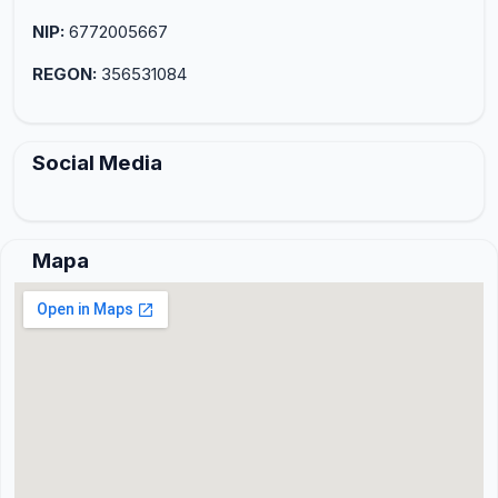
NIP:
6772005667
REGON:
356531084
Social Media
Mapa