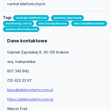
central telefonicznych.
Tagi:
centrale telefoniczne
systemy alarmowe
monitoring cctv ip
sieci komputerowe
sieci światłowodowe
opieka informatyczna
Dane kontaktowe
Gabrieli Zapolskiej 9, 30-126 Kraków
woj. małopolskie
607 345 842
(12) 423 33 97
biuro@altelsystemy.com.pl
https://altelsystemy.com.pl
Marcin Fraś