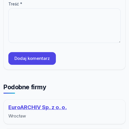
Treść *
Dodaj komentarz
Podobne firmy
EuroARCHIV Sp. z o. o.
Wrocław