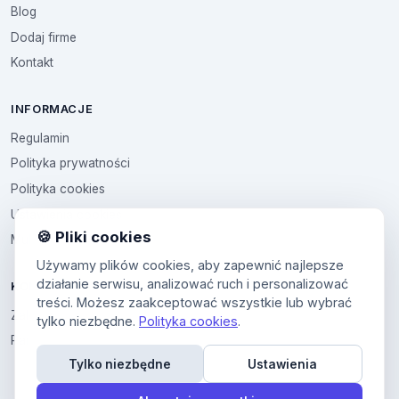
Blog
Dodaj firme
Kontakt
INFORMACJE
Regulamin
Polityka prywatności
Polityka cookies
Ustawienia cookies
🍪 Pliki cookies
Multikod
Używamy plików cookies, aby zapewnić najlepsze
działanie serwisu, analizować ruch i personalizować
KONTO
treści. Możesz zaakceptować wszystkie lub wybrać
Zaloguj sie
tylko niezbędne.
Polityka cookies
.
Panel uzytkownika
Tylko niezbędne
Ustawienia