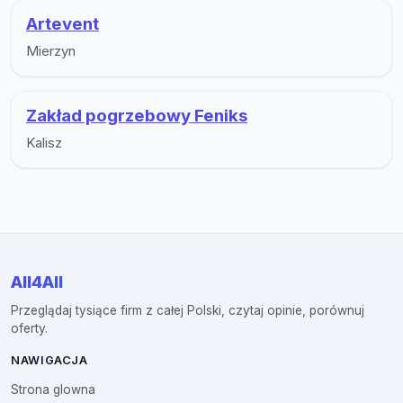
Artevent
Mierzyn
Zakład pogrzebowy Feniks
Kalisz
All4All
Przeglądaj tysiące firm z całej Polski, czytaj opinie, porównuj
oferty.
NAWIGACJA
Strona glowna