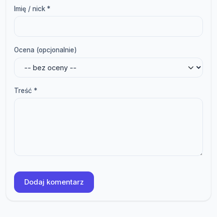
Imię / nick *
Ocena (opcjonalnie)
Treść *
Dodaj komentarz