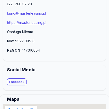
(22) 760 87 20
biuro@masterleasing.pl
https://masterleasing.pl
Obsługa Klienta
NIP:
9522130516
REGON:
147316054
Social Media
Facebook
Mapa