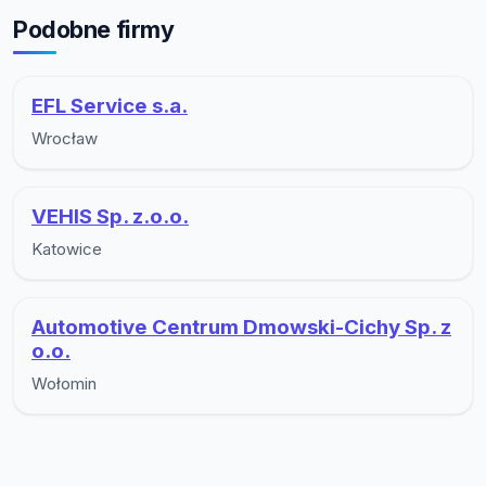
Podobne firmy
EFL Service s.a.
Wrocław
VEHIS Sp. z.o.o.
Katowice
Automotive Centrum Dmowski-Cichy Sp. z
o.o.
Wołomin