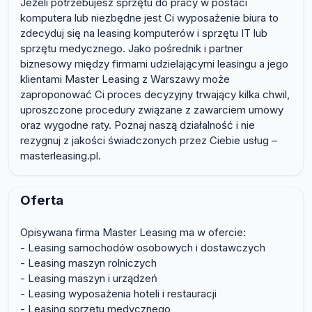
Jeżeli potrzebujesz sprzętu do pracy w postaci
komputera lub niezbędne jest Ci wyposażenie biura to
zdecyduj się na leasing komputerów i sprzętu IT lub
sprzętu medycznego. Jako pośrednik i partner
biznesowy między firmami udzielającymi leasingu a jego
klientami Master Leasing z Warszawy może
zaproponować Ci proces decyzyjny trwający kilka chwil,
uproszczone procedury związane z zawarciem umowy
oraz wygodne raty. Poznaj naszą działalność i nie
rezygnuj z jakości świadczonych przez Ciebie usług –
masterleasing.pl.
Oferta
Opisywana firma Master Leasing ma w ofercie:
- Leasing samochodów osobowych i dostawczych
- Leasing maszyn rolniczych
- Leasing maszyn i urządzeń
- Leasing wyposażenia hoteli i restauracji
- Leasing sprzętu medycznego