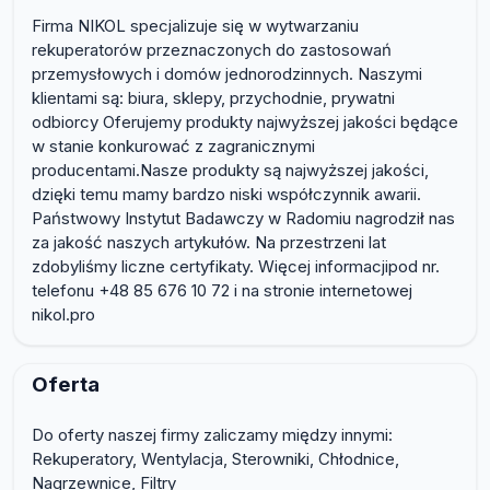
Firma NIKOL specjalizuje się w wytwarzaniu
rekuperatorów przeznaczonych do zastosowań
przemysłowych i domów jednorodzinnych. Naszymi
klientami są: biura, sklepy, przychodnie, prywatni
odbiorcy Oferujemy produkty najwyższej jakości będące
w stanie konkurować z zagranicznymi
producentami.Nasze produkty są najwyższej jakości,
dzięki temu mamy bardzo niski współczynnik awarii.
Państwowy Instytut Badawczy w Radomiu nagrodził nas
za jakość naszych artykułów. Na przestrzeni lat
zdobyliśmy liczne certyfikaty. Więcej informacjipod nr.
telefonu +48 85 676 10 72 i na stronie internetowej
nikol.pro
Oferta
Do oferty naszej firmy zaliczamy między innymi:
Rekuperatory, Wentylacja, Sterowniki, Chłodnice,
Nagrzewnice, Filtry