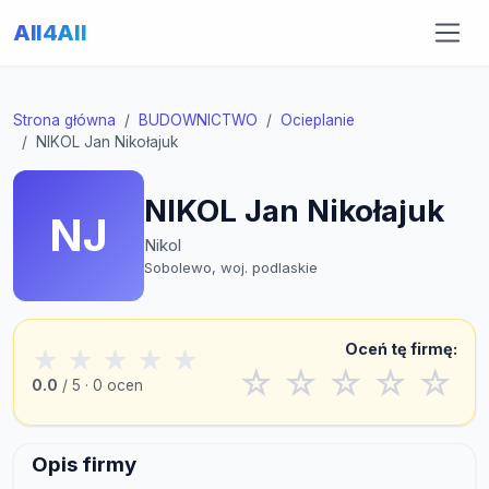
All4All
Strona główna
BUDOWNICTWO
Ocieplanie
NIKOL Jan Nikołajuk
NIKOL Jan Nikołajuk
NJ
Nikol
Sobolewo, woj. podlaskie
Oceń tę firmę:
★
★
★
★
★
☆
☆
☆
☆
☆
0.0
/ 5 · 0 ocen
Opis firmy