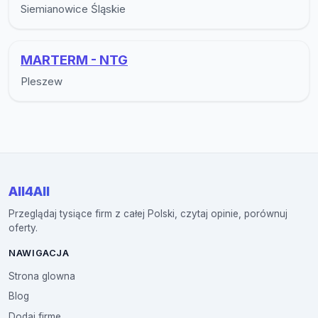
Siemianowice Śląskie
MARTERM - NTG
Pleszew
All4All
Przeglądaj tysiące firm z całej Polski, czytaj opinie, porównuj
oferty.
NAWIGACJA
Strona glowna
Blog
Dodaj firme