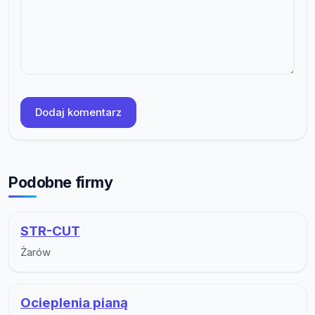
Dodaj komentarz
Podobne firmy
STR-CUT
Żarów
Ocieplenia pianą