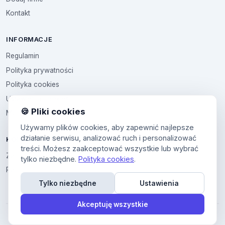
Kontakt
INFORMACJE
Regulamin
Polityka prywatności
Polityka cookies
Ustawienia cookies
🍪 Pliki cookies
Multikod
Używamy plików cookies, aby zapewnić najlepsze
działanie serwisu, analizować ruch i personalizować
KONTO
treści. Możesz zaakceptować wszystkie lub wybrać
Zaloguj sie
tylko niezbędne.
Polityka cookies
.
Panel uzytkownika
Tylko niezbędne
Ustawienia
Akceptuję wszystkie
© 2026 All4All. Wszelkie prawa zastrzeżone.