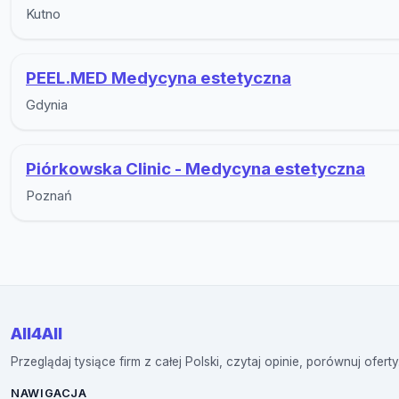
Kutno
PEEL.MED Medycyna estetyczna
Gdynia
Piórkowska Clinic - Medycyna estetyczna
Poznań
All4All
Przeglądaj tysiące firm z całej Polski, czytaj opinie, porównuj oferty
NAWIGACJA