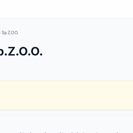
 Sp.Z.O.O.
p.Z.O.O.