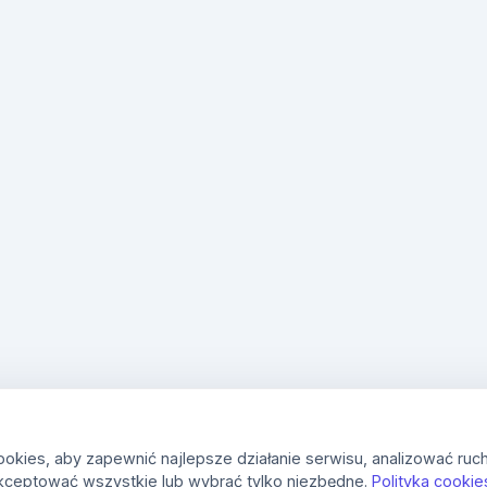
kies, aby zapewnić najlepsze działanie serwisu, analizować ruch
kceptować wszystkie lub wybrać tylko niezbędne.
Polityka cookie