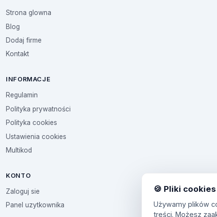
Strona glowna
Blog
Dodaj firme
Kontakt
INFORMACJE
Regulamin
Polityka prywatności
Polityka cookies
Ustawienia cookies
Multikod
KONTO
🍪 Pliki cookies
Zaloguj sie
Używamy plików coo
Panel uzytkownika
treści. Możesz zaa