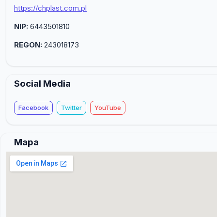
https://chplast.com.pl
NIP:
6443501810
REGON:
243018173
Social Media
Facebook
Twitter
YouTube
Mapa