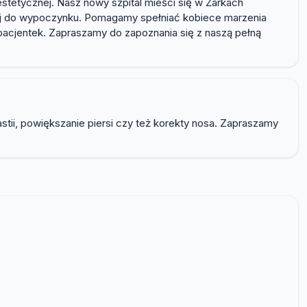
estetycznej. Nasz nowy szpital mieści się w Żarkach
kój do wypoczynku. Pomagamy spełniać kobiece marzenia
cjentek. Zapraszamy do zapoznania się z naszą pełną
stii, powiększanie piersi czy też korekty nosa. Zapraszamy