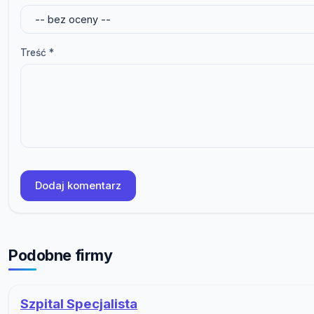
Treść *
Dodaj komentarz
Podobne firmy
Szpital Specjalista