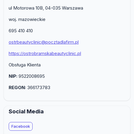
ul Motorowa 10B, 04-035 Warszawa
woj. mazowieckie
695 410 410
ostrbeautyclinic@pocztadlafirm.pl
https://ostrobramskabeautyclinic.pl
Obsługa Klienta
NIP:
9522008695
REGON:
366173783
Social Media
Facebook