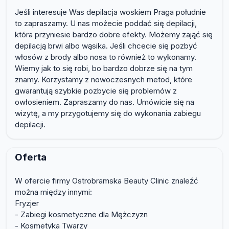
Jeśli interesuje Was depilacja woskiem Praga południe
to zapraszamy. U nas możecie poddać się depilacji,
która przyniesie bardzo dobre efekty. Możemy zająć się
depilacją brwi albo wąsika. Jeśli chcecie się pozbyć
włosów z brody albo nosa to również to wykonamy.
Wiemy jak to się robi, bo bardzo dobrze się na tym
znamy. Korzystamy z nowoczesnych metod, które
gwarantują szybkie pozbycie się problemów z
owłosieniem. Zapraszamy do nas. Umówicie się na
wizytę, a my przygotujemy się do wykonania zabiegu
depilacji.
Oferta
W ofercie firmy Ostrobramska Beauty Clinic znaleźć
można między innymi:
Fryzjer
- Zabiegi kosmetyczne dla Mężczyzn
- Kosmetyka Twarzy