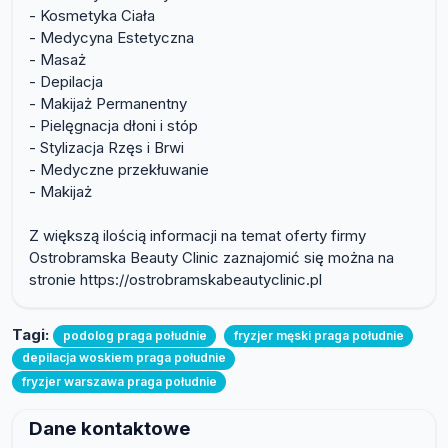
- Kosmetyka Ciała
- Medycyna Estetyczna
- Masaż
- Depilacja
- Makijaż Permanentny
- Pielęgnacja dłoni i stóp
- Stylizacja Rzęs i Brwi
- Medyczne przekłuwanie
- Makijaż
Z większą ilością informacji na temat oferty firmy
Ostrobramska Beauty Clinic zaznajomić się można na
stronie https://ostrobramskabeautyclinic.pl
Tagi:
podolog praga południe
fryzjer męski praga południe
depilacja woskiem praga południe
fryzjer warszawa praga południe
Dane kontaktowe