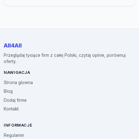
All4All
Przeglądaj tysiące firm z całej Polski, czytaj opinie, porównuj
oferty.
NAWIGACJA
Strona glowna
Blog
Dodaj firme
Kontakt
INFORMACJE
Regulamin