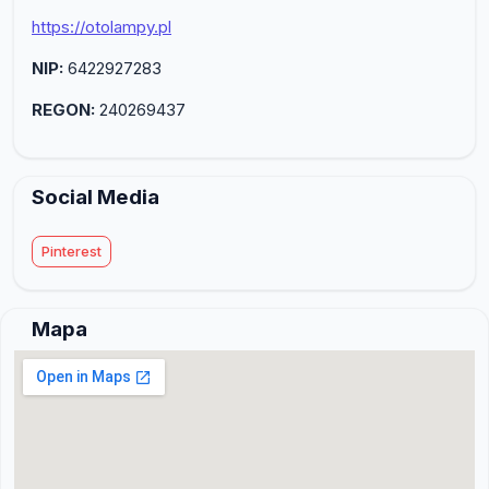
https://otolampy.pl
NIP:
6422927283
REGON:
240269437
Social Media
Pinterest
Mapa