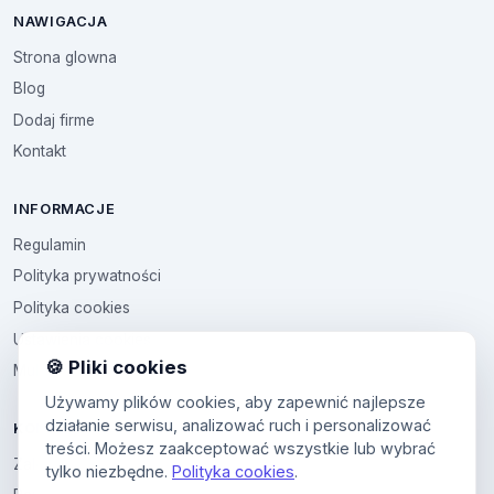
NAWIGACJA
Strona glowna
Blog
Dodaj firme
Kontakt
INFORMACJE
Regulamin
Polityka prywatności
Polityka cookies
Ustawienia cookies
🍪 Pliki cookies
Multikod
Używamy plików cookies, aby zapewnić najlepsze
działanie serwisu, analizować ruch i personalizować
KONTO
treści. Możesz zaakceptować wszystkie lub wybrać
Zaloguj sie
tylko niezbędne.
Polityka cookies
.