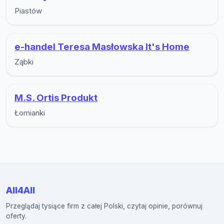
Piastów
e-handel Teresa Masłowska It's Home
Ząbki
M.S. Ortis Produkt
Łomianki
All4All
Przeglądaj tysiące firm z całej Polski, czytaj opinie, porównuj
oferty.