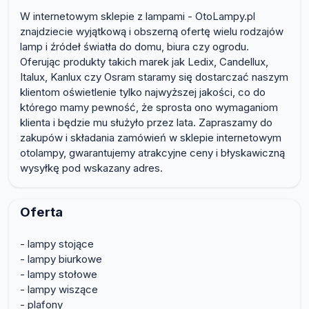
W internetowym sklepie z lampami - OtoLampy.pl
znajdziecie wyjątkową i obszerną ofertę wielu rodzajów
lamp i źródeł światła do domu, biura czy ogrodu.
Oferując produkty takich marek jak Ledix, Candellux,
Italux, Kanlux czy Osram staramy się dostarczać naszym
klientom oświetlenie tylko najwyższej jakości, co do
którego mamy pewność, że sprosta ono wymaganiom
klienta i będzie mu służyło przez lata. Zapraszamy do
zakupów i składania zamówień w sklepie internetowym
otolampy, gwarantujemy atrakcyjne ceny i błyskawiczną
wysyłkę pod wskazany adres.
Oferta
- lampy stojące
- lampy biurkowe
- lampy stołowe
- lampy wiszące
- plafony