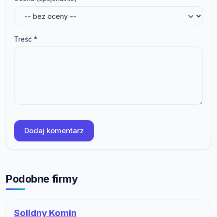
Treść *
Dodaj komentarz
Podobne firmy
Solidny Komin