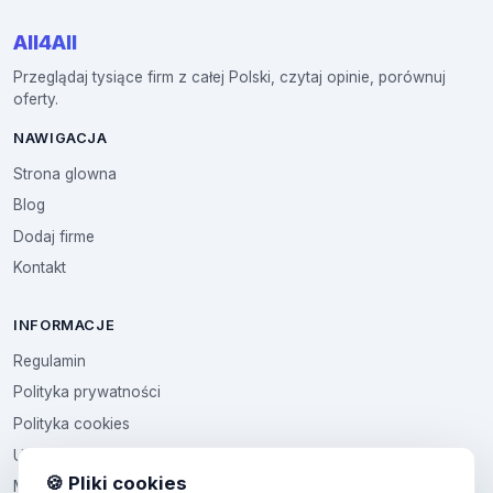
All4All
Przeglądaj tysiące firm z całej Polski, czytaj opinie, porównuj
oferty.
NAWIGACJA
Strona glowna
Blog
Dodaj firme
Kontakt
INFORMACJE
Regulamin
Polityka prywatności
Polityka cookies
Ustawienia cookies
🍪 Pliki cookies
Multikod