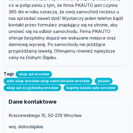
co w połączeniu z tym, że firma PKAUTO jest czynna
365 dni w roku oznacza, że swój samochód możesz u
nas sprzedać nawet dziś! Wystarczy jeden telefon bądź
kontakt przez formularz znajdujący się na stronie, aby
umówić się na odbiór samochodu. Firma PKAUTO
oferuje bezpłatny dojazd we wskazane miejsce oraz
darmową wycenę. Po samochody nie jeżdżące
przyjeżdżamy lawetą. Oferujemy również najwyższe
ceny na Dolnym Śląsku.
Tagi:
skup aut wrocław
auto skup wrocław skup samochodów wrocław
pkauto
skup aut za gotówkę wrocław
kupimy każde auto wrocław
Dane kontaktowe
Kraszewskiego 10, 50-229 Wrocław
woj. dolnośląskie