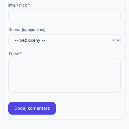
Imię / nick *
Ocena (opcjonalnie)
Treść *
Dodaj komentarz