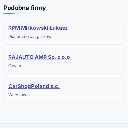
Podobne firmy
RPM Mirkowski Łukasz
Piaseczno Jazgarzew
RAJAUTO AMR Sp. z o.o.
Gliwice
CarShopPoland s.c.
Warszawa