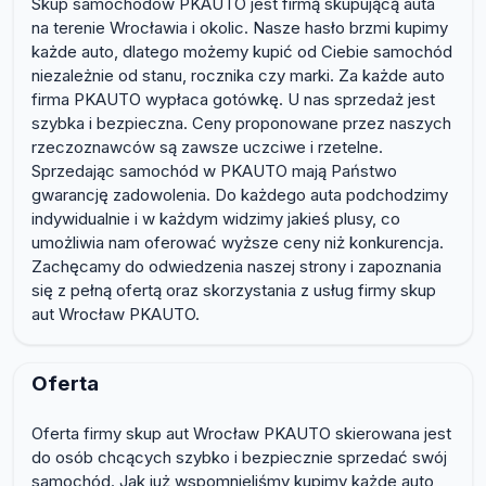
Skup samochodów PKAUTO jest firmą skupującą auta
na terenie Wrocławia i okolic. Nasze hasło brzmi kupimy
każde auto, dlatego możemy kupić od Ciebie samochód
niezależnie od stanu, rocznika czy marki. Za każde auto
firma PKAUTO wypłaca gotówkę. U nas sprzedaż jest
szybka i bezpieczna. Ceny proponowane przez naszych
rzeczoznawców są zawsze uczciwe i rzetelne.
Sprzedając samochód w PKAUTO mają Państwo
gwarancję zadowolenia. Do każdego auta podchodzimy
indywidualnie i w każdym widzimy jakieś plusy, co
umożliwia nam oferować wyższe ceny niż konkurencja.
Zachęcamy do odwiedzenia naszej strony i zapoznania
się z pełną ofertą oraz skorzystania z usług firmy skup
aut Wrocław PKAUTO.
Oferta
Oferta firmy skup aut Wrocław PKAUTO skierowana jest
do osób chcących szybko i bezpiecznie sprzedać swój
samochód. Jak już wspomnieliśmy kupimy każde auto,