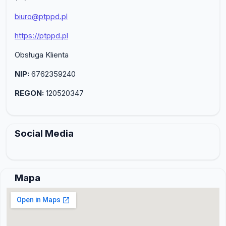
biuro@ptppd.pl
https://ptppd.pl
Obsługa Klienta
NIP:
6762359240
REGON:
120520347
Social Media
Mapa