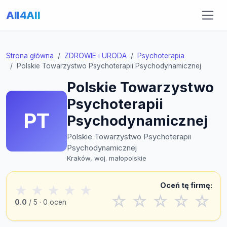
All4All
Strona główna
ZDROWIE i URODA
Psychoterapia
Polskie Towarzystwo Psychoterapii Psychodynamicznej
Polskie Towarzystwo
Psychoterapii
PT
Psychodynamicznej
Polskie Towarzystwo Psychoterapii
Psychodynamicznej
Kraków, woj. małopolskie
Oceń tę firmę:
★
★
★
★
★
☆
☆
☆
☆
☆
0.0
/ 5 · 0 ocen