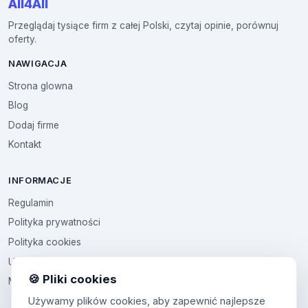
All4All
Przeglądaj tysiące firm z całej Polski, czytaj opinie, porównuj
oferty.
NAWIGACJA
Strona glowna
Blog
Dodaj firme
Kontakt
INFORMACJE
Regulamin
Polityka prywatności
Polityka cookies
Ustawienia cookies
🍪 Pliki cookies
Multikod
Używamy plików cookies, aby zapewnić najlepsze