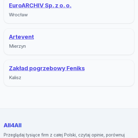
EuroARCHIV Sp. z o. o.
Wrocław
Artevent
Mierzyn
Zakład pogrzebowy Feniks
Kalisz
All4All
Przeglądaj tysiące firm z całej Polski, czytaj opinie, porównuj