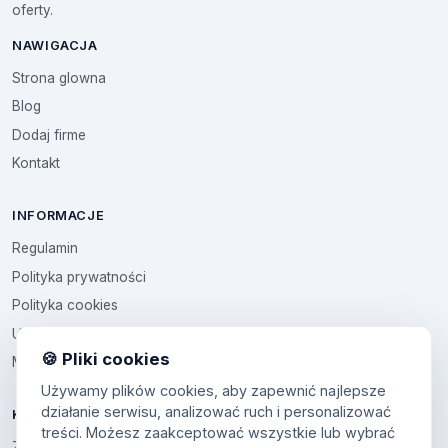
oferty.
NAWIGACJA
Strona glowna
Blog
Dodaj firme
Kontakt
INFORMACJE
Regulamin
Polityka prywatności
Polityka cookies
Ustawienia cookies
🍪 Pliki cookies
Multikod
Używamy plików cookies, aby zapewnić najlepsze
działanie serwisu, analizować ruch i personalizować
KONTO
treści. Możesz zaakceptować wszystkie lub wybrać
Zaloguj sie