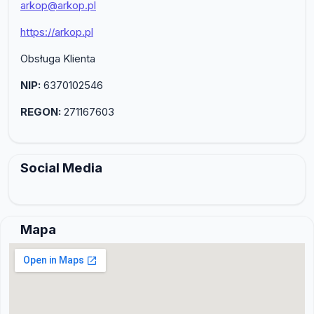
arkop@arkop.pl
https://arkop.pl
Obsługa Klienta
NIP:
6370102546
REGON:
271167603
Social Media
Mapa