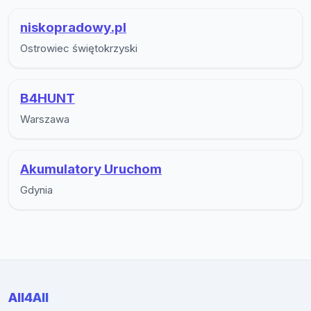
niskopradowy.pl
Ostrowiec świętokrzyski
B4HUNT
Warszawa
Akumulatory Uruchom
Gdynia
All4All