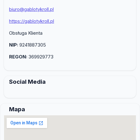
biuro@gablotykroll.pl
https://gablotykroll.pl
Obsługa Klienta
NIP:
9241887305
REGON:
369929773
Social Media
Mapa