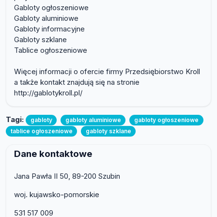
Gabloty ogłoszeniowe
Gabloty aluminiowe
Gabloty informacyjne
Gabloty szklane
Tablice ogłoszeniowe
Więcej informacji o ofercie firmy Przedsiębiorstwo Kroll
a także kontakt znajdują się na stronie
http://gablotykroll.pl/
Tagi:
gabloty
gabloty aluminiowe
gabloty ogłoszeniowe
tablice ogłoszeniowe
gabloty szklane
Dane kontaktowe
Jana Pawła II 50, 89-200 Szubin
woj. kujawsko-pomorskie
531 517 009