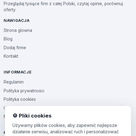
Przeglądaj tysiące firm z całej Polski, czytaj opinie, porównuj
oferty.
NAWIGACJA
Strona glowna
Blog
Dodaj firme
Kontakt
INFORMACJE
Regulamin
Polityka prywatności
Polityka cookies
Ustawienia cookies
🍪 Pliki cookies
Multikod
Używamy plików cookies, aby zapewnić najlepsze
działanie serwisu, analizować ruch i personalizować
KONTO