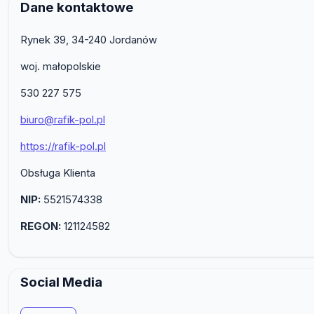
Dane kontaktowe
Rynek 39, 34-240 Jordanów
woj. małopolskie
530 227 575
biuro@rafik-pol.pl
https://rafik-pol.pl
Obsługa Klienta
NIP:
5521574338
REGON:
121124582
Social Media