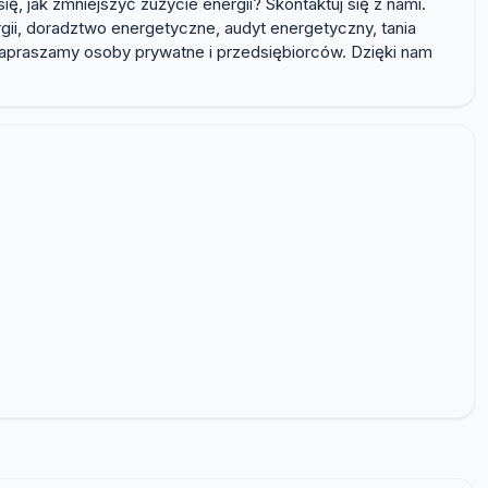
, jak zmniejszyć zużycie energii? Skontaktuj się z nami.
ii, doradztwo energetyczne, audyt energetyczny, tania
zapraszamy osoby prywatne i przedsiębiorców. Dzięki nam