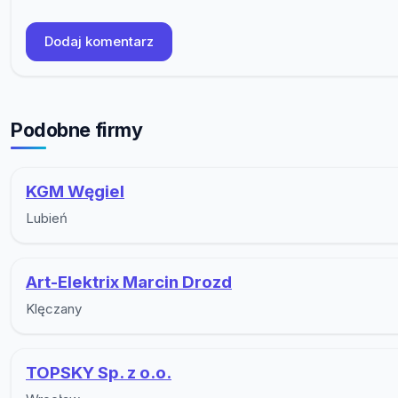
Dodaj komentarz
Podobne firmy
KGM Węgiel
Lubień
Art-Elektrix Marcin Drozd
Klęczany
TOPSKY Sp. z o.o.