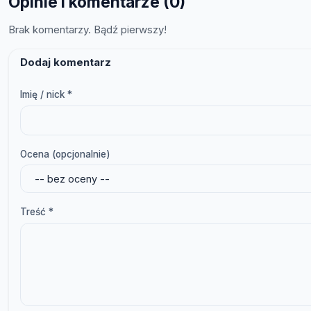
Opinie i komentarze (0)
Brak komentarzy. Bądź pierwszy!
Dodaj komentarz
Imię / nick *
Ocena (opcjonalnie)
Treść *