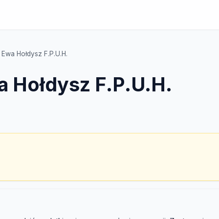
 Ewa Hołdysz F.P.U.H.
a Hołdysz F.P.U.H.