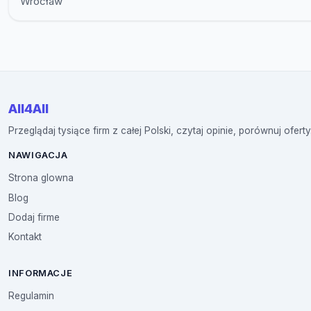
Wrocław
All4All
Przeglądaj tysiące firm z całej Polski, czytaj opinie, porównuj oferty
NAWIGACJA
Strona glowna
Blog
Dodaj firme
Kontakt
INFORMACJE
Regulamin