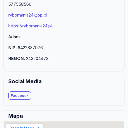
577558566
rybomania24@op.pl
https://rybomania24.pl
Adam
NIP:
6422837976
REGON:
243204473
Social Media
Facebook
Mapa