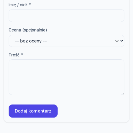
Imię / nick *
Ocena (opcjonalnie)
Treść *
Dodaj komentarz