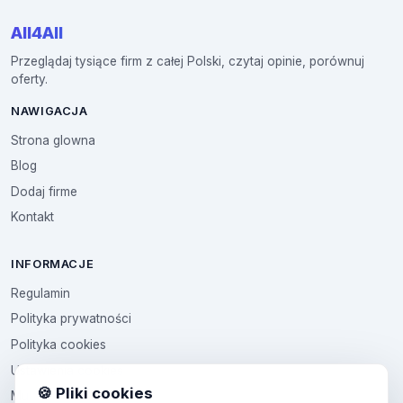
All4All
Przeglądaj tysiące firm z całej Polski, czytaj opinie, porównuj
oferty.
NAWIGACJA
Strona glowna
Blog
Dodaj firme
Kontakt
INFORMACJE
Regulamin
Polityka prywatności
Polityka cookies
Ustawienia cookies
🍪 Pliki cookies
Multikod