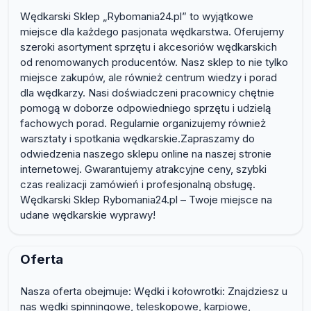
Wędkarski Sklep „Rybomania24.pl” to wyjątkowe
miejsce dla każdego pasjonata wędkarstwa. Oferujemy
szeroki asortyment sprzętu i akcesoriów wędkarskich
od renomowanych producentów. Nasz sklep to nie tylko
miejsce zakupów, ale również centrum wiedzy i porad
dla wędkarzy. Nasi doświadczeni pracownicy chętnie
pomogą w doborze odpowiedniego sprzętu i udzielą
fachowych porad. Regularnie organizujemy również
warsztaty i spotkania wędkarskie.Zapraszamy do
odwiedzenia naszego sklepu online na naszej stronie
internetowej. Gwarantujemy atrakcyjne ceny, szybki
czas realizacji zamówień i profesjonalną obsługę.
Wędkarski Sklep Rybomania24.pl – Twoje miejsce na
udane wędkarskie wyprawy!
Oferta
Nasza oferta obejmuje: Wędki i kołowrotki: Znajdziesz u
nas wędki spinningowe, teleskopowe, karpiowe,