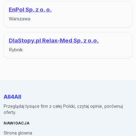
EnPol Sp. z o. o.
Warszawa
DlaStopy.pl Relax-Med Sp. z o.o.
Rybnik
All4All
Przeglądaj tysiące firm z całej Polski, czytaj opinie, porównuj
oferty.
NAWIGACJA
Strona glowna