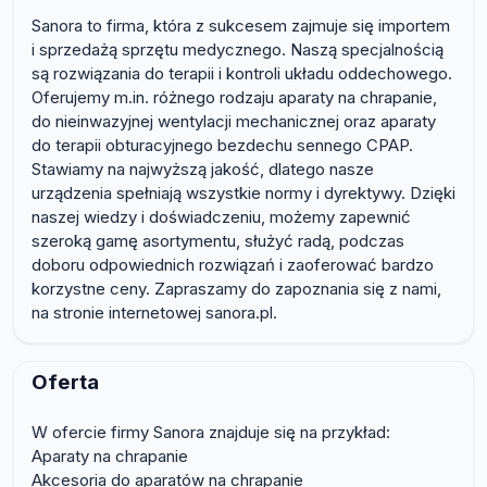
Sanora to firma, która z sukcesem zajmuje się importem
i sprzedażą sprzętu medycznego. Naszą specjalnością
są rozwiązania do terapii i kontroli układu oddechowego.
Oferujemy m.in. różnego rodzaju aparaty na chrapanie,
do nieinwazyjnej wentylacji mechanicznej oraz aparaty
do terapii obturacyjnego bezdechu sennego CPAP.
Stawiamy na najwyższą jakość, dlatego nasze
urządzenia spełniają wszystkie normy i dyrektywy. Dzięki
naszej wiedzy i doświadczeniu, możemy zapewnić
szeroką gamę asortymentu, służyć radą, podczas
doboru odpowiednich rozwiązań i zaoferować bardzo
korzystne ceny. Zapraszamy do zapoznania się z nami,
na stronie internetowej sanora.pl.
Oferta
W ofercie firmy Sanora znajduje się na przykład:
Aparaty na chrapanie
Akcesoria do aparatów na chrapanie