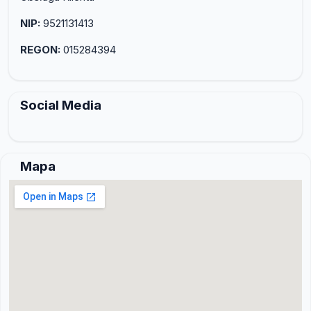
NIP:
9521131413
REGON:
015284394
Social Media
Mapa