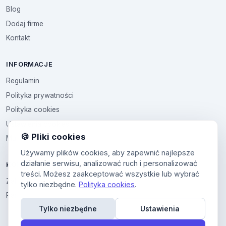
Blog
Dodaj firme
Kontakt
INFORMACJE
Regulamin
Polityka prywatności
Polityka cookies
Ustawienia cookies
🍪 Pliki cookies
Multikod
Używamy plików cookies, aby zapewnić najlepsze
działanie serwisu, analizować ruch i personalizować
KONTO
treści. Możesz zaakceptować wszystkie lub wybrać
Zaloguj sie
tylko niezbędne.
Polityka cookies
.
Panel uzytkownika
Tylko niezbędne
Ustawienia