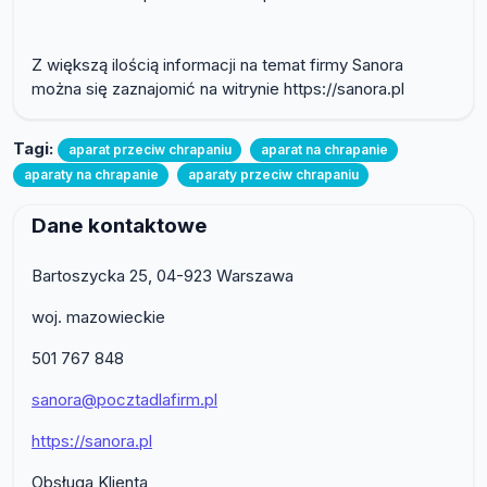
Z większą ilością informacji na temat firmy Sanora
można się zaznajomić na witrynie https://sanora.pl
Tagi:
aparat przeciw chrapaniu
aparat na chrapanie
aparaty na chrapanie
aparaty przeciw chrapaniu
Dane kontaktowe
Bartoszycka 25, 04-923 Warszawa
woj. mazowieckie
501 767 848
sanora@pocztadlafirm.pl
https://sanora.pl
Obsługa Klienta