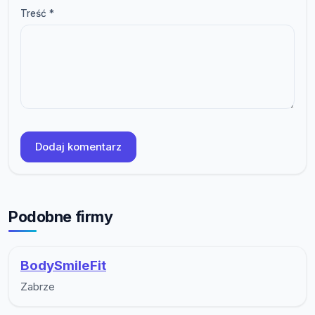
Treść *
Dodaj komentarz
Podobne firmy
BodySmileFit
Zabrze