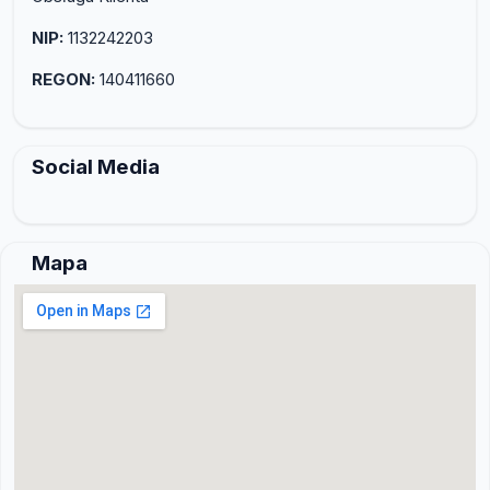
NIP:
1132242203
REGON:
140411660
Social Media
Mapa