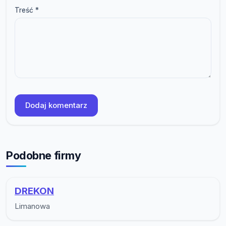
Treść *
Dodaj komentarz
Podobne firmy
DREKON
Limanowa