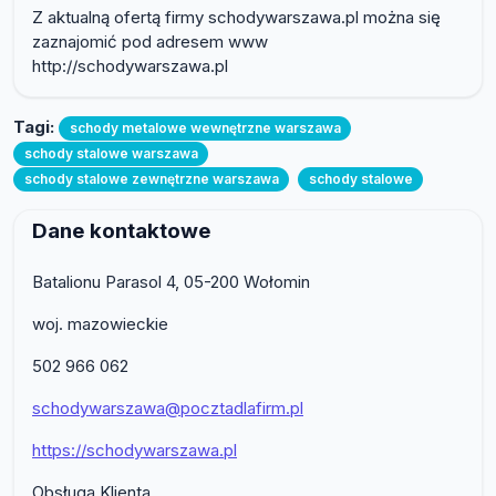
Z aktualną ofertą firmy schodywarszawa.pl można się
zaznajomić pod adresem www
http://schodywarszawa.pl
Tagi:
schody metalowe wewnętrzne warszawa
schody stalowe warszawa
schody stalowe zewnętrzne warszawa
schody stalowe
Dane kontaktowe
Batalionu Parasol 4, 05-200 Wołomin
woj. mazowieckie
502 966 062
schodywarszawa@pocztadlafirm.pl
https://schodywarszawa.pl
Obsługa Klienta