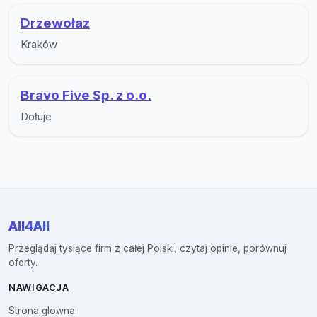
Drzewołaz
Kraków
Bravo Five Sp. z o.o.
Dołuje
All4All
Przeglądaj tysiące firm z całej Polski, czytaj opinie, porównuj
oferty.
NAWIGACJA
Strona glowna