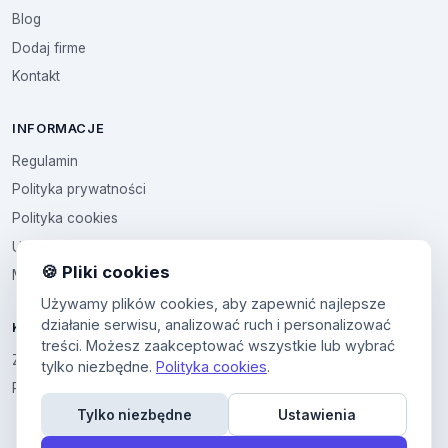
Blog
Dodaj firme
Kontakt
INFORMACJE
Regulamin
Polityka prywatności
Polityka cookies
Ustawienia cookies
🍪 Pliki cookies
Multikod
Używamy plików cookies, aby zapewnić najlepsze
działanie serwisu, analizować ruch i personalizować
KONTO
treści. Możesz zaakceptować wszystkie lub wybrać
Zaloguj sie
tylko niezbędne.
Polityka cookies
.
Panel uzytkownika
Tylko niezbędne
Ustawienia