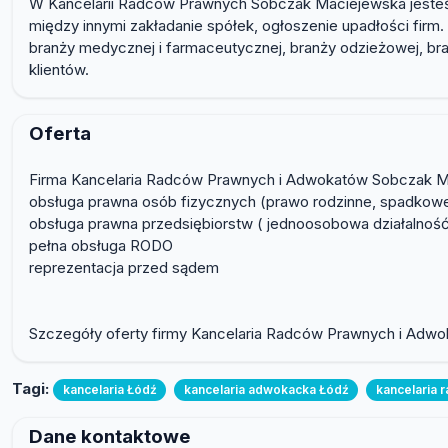
W Kancelarii Radców Prawnych Sobczak Maciejewska jesteś
między innymi zakładanie spółek, ogłoszenie upadłości firm. 
branży medycznej i farmaceutycznej, branży odzieżowej, b
klientów.
Oferta
Firma Kancelaria Radców Prawnych i Adwokatów Sobczak Ma
obsługa prawna osób fizycznych (prawo rodzinne, spadkowe
obsługa prawna przedsiębiorstw ( jednoosobowa działalność,
pełna obsługa RODO
reprezentacja przed sądem
Szczegóły oferty firmy Kancelaria Radców Prawnych i Adwok
Tagi:
kancelaria Łódź
kancelaria adwokacka Łódź
kancelaria 
Dane kontaktowe