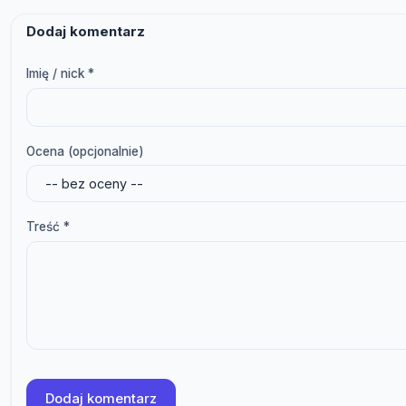
Dodaj komentarz
Imię / nick *
Ocena (opcjonalnie)
Treść *
Dodaj komentarz