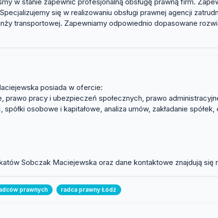
my w stanie zapewnić profesjonalną obsługę prawną firm. Zape
Specjalizujemy się w realizowaniu obsługi prawnej agencji zatrudn
ranży transportowej. Zapewniamy odpowiednio dopasowane rozwi
ciejewska posiada w ofercie:
, prawo pracy i ubezpieczeń społecznych, prawo administracyjn
 spółki osobowe i kapitałowe, analiza umów, zakładanie spółek, 
atów Sobczak Maciejewska oraz dane kontaktowe znajdują się na
radców prawnych
radca prawny Łódź