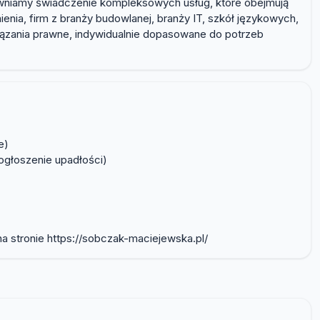
wniamy świadczenie kompleksowych usług, które obejmują
ienia, firm z branży budowlanej, branży IT, szkół językowych,
ązania prawne, indywidualnie dopasowane do potrzeb
e)
ogłoszenie upadłości)
 stronie https://sobczak-maciejewska.pl/