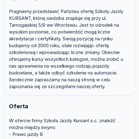
Pragniemy przedstawić Państwu ofertę Szkoły Jazdy
KURSANT, której siedziba znajduje się przy ul.
Tarnogajskiej 5/9 we Wrocławiu. Jest to ośrodek na
wysokim poziomie, co potwierdzić mogą liczne
akredytacje i certyfikaty. Swoją pozycję na rynku
budujemy od 2000 roku, stale rozwijając ofertę
szkoleniową i wprowadzając liczne zmiany. Obecnie
oferujemy kursy wszystkich kategorii, można zrobić u
nas uprawnienia na wszelkiego rodzaju pojazdy
budowlane, a także odbyć szkolenie na automacie.
Serdecznie zapraszamy na naszą stronę w celu
zapoznania się ze szczegółami naszej oferty.
Oferta
W ofercie firmy Szkoła Jazdy Kursant s.c. znaleźć
można między innymi:
- Prawo jazdy B