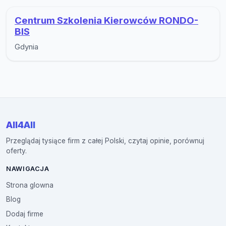
Centrum Szkolenia Kierowców RONDO-
BIS
Gdynia
All4All
Przeglądaj tysiące firm z całej Polski, czytaj opinie, porównuj
oferty.
NAWIGACJA
Strona glowna
Blog
Dodaj firme