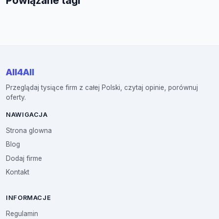
Powiązane tagi
All4All
Przeglądaj tysiące firm z całej Polski, czytaj opinie, porównuj
oferty.
NAWIGACJA
Strona glowna
Blog
Dodaj firme
Kontakt
INFORMACJE
Regulamin