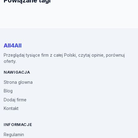
Powiązane tagi
All4All
Przeglądaj tysiące firm z całej Polski, czytaj opinie, porównuj
oferty.
NAWIGACJA
Strona glowna
Blog
Dodaj firme
Kontakt
INFORMACJE
Regulamin