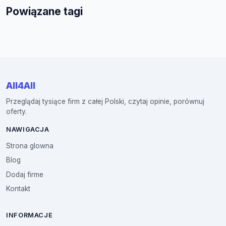
Powiązane tagi
All4All
Przeglądaj tysiące firm z całej Polski, czytaj opinie, porównuj
oferty.
NAWIGACJA
Strona glowna
Blog
Dodaj firme
Kontakt
INFORMACJE