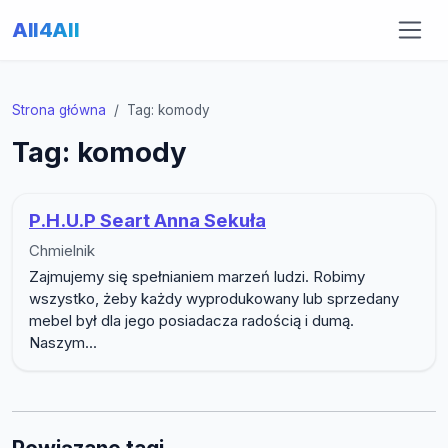
All4All
Strona główna
Tag: komody
Tag: komody
P.H.U.P Seart Anna Sekuła
Chmielnik
Zajmujemy się spełnianiem marzeń ludzi. Robimy
wszystko, żeby każdy wyprodukowany lub sprzedany
mebel był dla jego posiadacza radością i dumą.
Naszym...