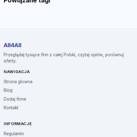
Powiązane tagi
All4All
Przeglądaj tysiące firm z całej Polski, czytaj opinie, porównuj
oferty.
NAWIGACJA
Strona glowna
Blog
Dodaj firme
Kontakt
INFORMACJE
Regulamin