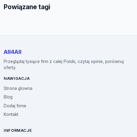
Powiązane tagi
All4All
Przeglądaj tysiące firm z całej Polski, czytaj opinie, porównuj
oferty.
NAWIGACJA
Strona glowna
Blog
Dodaj firme
Kontakt
INFORMACJE