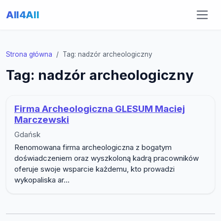
All4All
Strona główna
Tag: nadzór archeologiczny
Tag: nadzór archeologiczny
Firma Archeologiczna GLESUM Maciej
Marczewski
Gdańsk
Renomowana firma archeologiczna z bogatym
doświadczeniem oraz wyszkoloną kadrą pracowników
oferuje swoje wsparcie każdemu, kto prowadzi
wykopaliska ar...