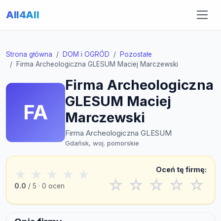
All4All
Strona główna
DOM i OGRÓD
Pozostałe
Firma Archeologiczna GLESUM Maciej Marczewski
Firma Archeologiczna
GLESUM Maciej
FA
Marczewski
Firma Archeologiczna GLESUM
Gdańsk, woj. pomorskie
Oceń tę firmę:
★
★
★
★
★
☆
☆
☆
☆
☆
0.0
/ 5 · 0 ocen