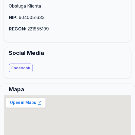
Obsługa Klienta
NIP:
6040051633
REGON:
221855199
Social Media
Facebook
Mapa