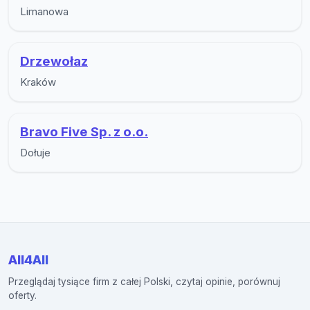
Limanowa
Drzewołaz
Kraków
Bravo Five Sp. z o.o.
Dołuje
All4All
Przeglądaj tysiące firm z całej Polski, czytaj opinie, porównuj
oferty.