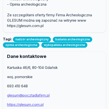
- Opinia archeologiczna
Ze szczegółami oferty firmy Firma Archeologiczna
GLESUM można się zapoznać na witrynie www
https://glesum.com.pl
Tagi:
nadzór archeologiczny
badania archeologiczne
opinia archeologiczna
wykopaliska archeologiczne
Dane kontaktowe
Kartuska 46/6, 80-104 Gdańsk
woj. pomorskie
693 410 648
glesum@pocztadlafirm.pl
https://glesum.com.pl