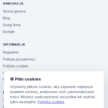
NAWIGACJA
Strona glowna
Blog
Dodaj firme
Kontakt
INFORMACJE
Regulamin
Polityka prywatności
Polityka cookies
Ustawienia cookies
🍪 Pliki cookies
Multikod
Używamy plików cookies, aby zapewnić najlepsze
działanie serwisu, analizować ruch i personalizować
KONTO
treści. Możesz zaakceptować wszystkie lub wybrać
Zaloguj sie
tylko niezbędne.
Polityka cookies
.
Panel uzytkownika