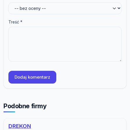
Treść *
Dodaj komentarz
Podobne firmy
DREKON