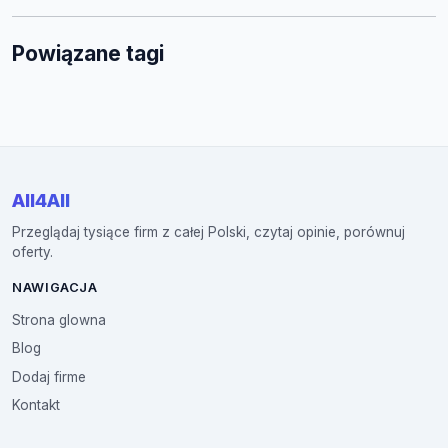
Powiązane tagi
All4All
Przeglądaj tysiące firm z całej Polski, czytaj opinie, porównuj
oferty.
NAWIGACJA
Strona glowna
Blog
Dodaj firme
Kontakt