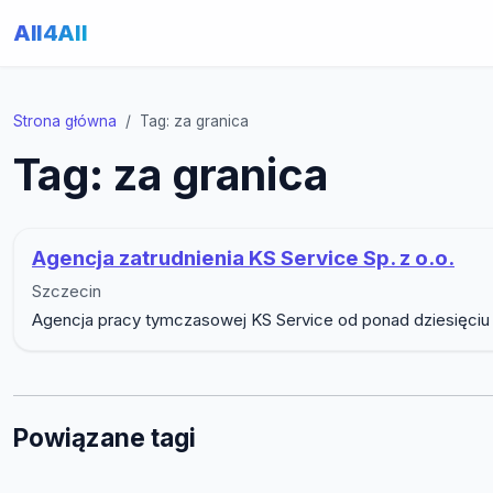
All4All
Strona główna
Tag: za granica
Tag: za granica
Agencja zatrudnienia KS Service Sp. z o.o.
Szczecin
Agencja pracy tymczasowej KS Service od ponad dziesięciu 
Powiązane tagi