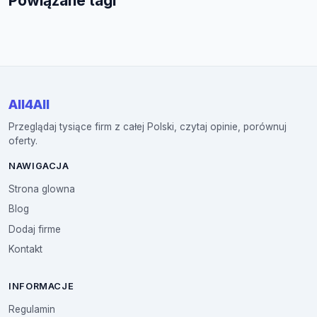
Powiązane tagi
All4All
Przeglądaj tysiące firm z całej Polski, czytaj opinie, porównuj
oferty.
NAWIGACJA
Strona glowna
Blog
Dodaj firme
Kontakt
INFORMACJE
Regulamin