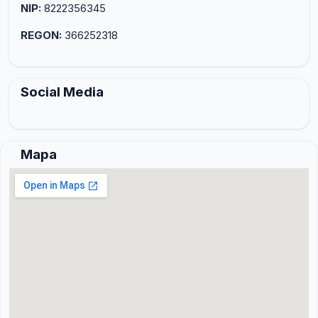
NIP:
8222356345
REGON:
366252318
Social Media
Mapa