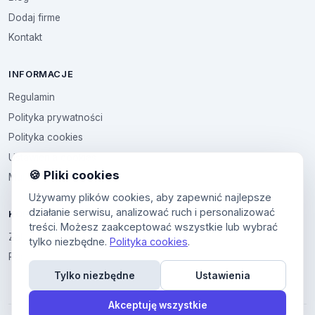
Dodaj firme
Kontakt
INFORMACJE
Regulamin
Polityka prywatności
Polityka cookies
Ustawienia cookies
🍪 Pliki cookies
Multikod
Używamy plików cookies, aby zapewnić najlepsze
działanie serwisu, analizować ruch i personalizować
KONTO
treści. Możesz zaakceptować wszystkie lub wybrać
Zaloguj sie
tylko niezbędne.
Polityka cookies
.
Panel uzytkownika
Tylko niezbędne
Ustawienia
Akceptuję wszystkie