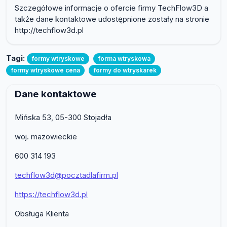
Szczegółowe informacje o ofercie firmy TechFlow3D a
także dane kontaktowe udostępnione zostały na stronie
http://techflow3d.pl
Tagi:
formy wtryskowe
forma wtryskowa
formy wtryskowe cena
formy do wtryskarek
Dane kontaktowe
Mińska 53, 05-300 Stojadła
woj. mazowieckie
600 314 193
techflow3d@pocztadlafirm.pl
https://techflow3d.pl
Obsługa Klienta