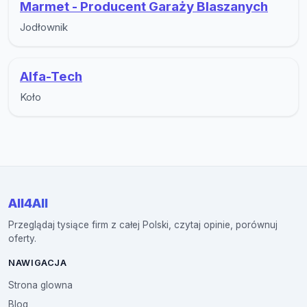
Marmet - Producent Garaży Blaszanych
Jodłownik
Alfa-Tech
Koło
All4All
Przeglądaj tysiące firm z całej Polski, czytaj opinie, porównuj
oferty.
NAWIGACJA
Strona glowna
Blog