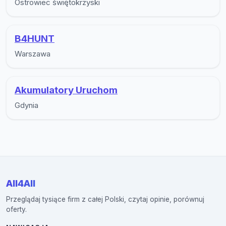
Ostrowiec świętokrzyski
B4HUNT
Warszawa
Akumulatory Uruchom
Gdynia
All4All
Przeglądaj tysiące firm z całej Polski, czytaj opinie, porównuj
oferty.