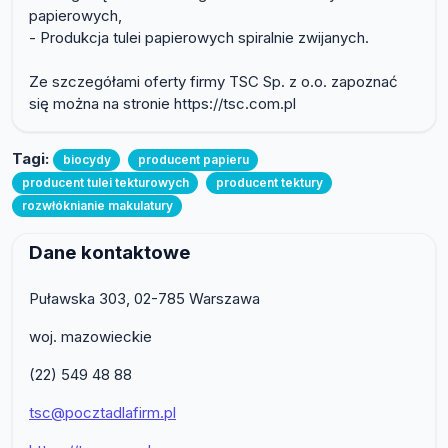
papierowych,
- Produkcja tulei papierowych spiralnie zwijanych.
Ze szczegółami oferty firmy TSC Sp. z o.o. zapoznać
się można na stronie https://tsc.com.pl
Tagi:
biocydy
producent papieru
producent tulei tekturowych
producent tektury
rozwłóknianie makulatury
Dane kontaktowe
Puławska 303, 02-785 Warszawa
woj. mazowieckie
(22) 549 48 88
tsc@pocztadlafirm.pl