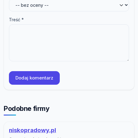
Treść *
Dodaj komentarz
Podobne firmy
niskopradowy.pl