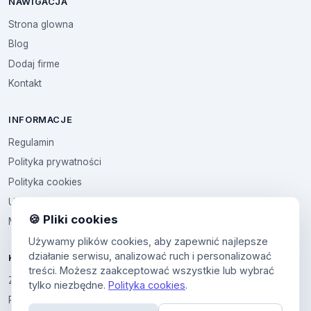
NAWIGACJA
Strona glowna
Blog
Dodaj firme
Kontakt
INFORMACJE
Regulamin
Polityka prywatności
Polityka cookies
Ustawienia cookies
🍪 Pliki cookies
Multikod
Używamy plików cookies, aby zapewnić najlepsze
działanie serwisu, analizować ruch i personalizować
KONTO
treści. Możesz zaakceptować wszystkie lub wybrać
Zaloguj sie
tylko niezbędne.
Polityka cookies
.
Panel uzytkownika